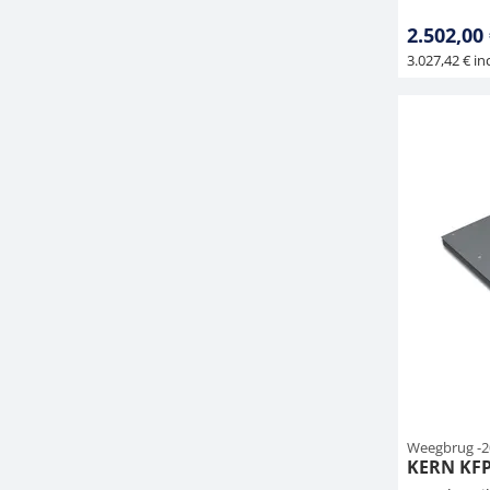
2.502,00
3.027,42 € inc
Weegbrug -2
KERN KFP