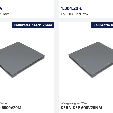
 €
1.304,20 €
l. btw.
1.578,08 € incl. btw.
Kalibratie beschikbaar
Kalibratie 
026e
Weegbrug -2026e
 6000V20M
KERN KFP 600V20NM