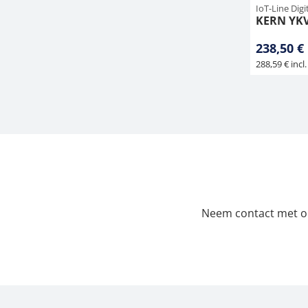
IoT-Line Dig
KERN YKV
238,50 €
288,59 € incl.
Neem contact met ons