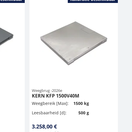
Weegbrug -2026e
KERN KFP 1500V40M
Weegbereik [Max]:
1500 kg
Leesbaarheid [d]:
500 g
3.258,00 €