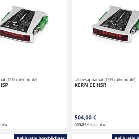
aat (DIN-railmodule)
Uitleesapparaat (DIN-railmodule)
HSP
KERN CE HSR
504,00 €
 btw.
609,84 € incl. btw.
Kalibratie beschikbaar
Kalibratie 