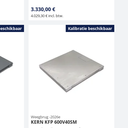
3.330,00 €
4.029,30 € incl. btw.
beschikbaar
Kalibratie beschikbaar
Weegbrug -2026e
KERN KFP 600V40SM