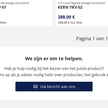
itale weegtransmitter
IoT-Line Digitale weegtransmitter
-01
KERN YKV-02
288,00 €
 btw.
348,48 € incl. btw.
Pagina 1 van 1
We zijn er om te helpen.
Heb je hulp nodig bij het kiezen van het juiste product?
 op als je advies nodig hebt over producten, het gebruik e
Uw bericht aan ons