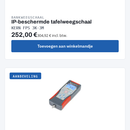
BANKWEEGSCHAAL
IP-beschermde tafelweegschaal
KERN FPS 3K-3M
252,00 €
304,92 € incl. btw.
Toevoegen aan winkelmandje
AANBEVELING