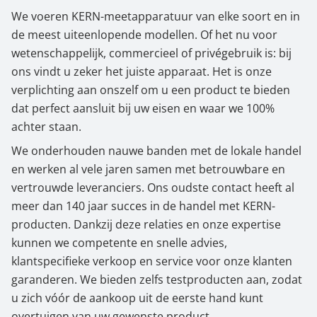
We voeren KERN-meetapparatuur van elke soort en in
de meest uiteenlopende modellen. Of het nu voor
wetenschappelijk, commercieel of privégebruik is: bij
ons vindt u zeker het juiste apparaat. Het is onze
verplichting aan onszelf om u een product te bieden
dat perfect aansluit bij uw eisen en waar we 100%
achter staan.
We onderhouden nauwe banden met de lokale handel
en werken al vele jaren samen met betrouwbare en
vertrouwde leveranciers. Ons oudste contact heeft al
meer dan 140 jaar succes in de handel met KERN-
producten. Dankzij deze relaties en onze expertise
kunnen we competente en snelle advies,
klantspecifieke verkoop en service voor onze klanten
garanderen. We bieden zelfs testproducten aan, zodat
u zich vóór de aankoop uit de eerste hand kunt
overtuigen van uw gewenste product.