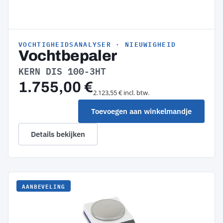
VOCHTIGHEIDSANALYSER · NIEUWIGHEID
Vochtbepaler
KERN DIS 100-3HT
1.755,00 €
2.123,55 € incl. btw.
Toevoegen aan winkelmandje
Details bekijken
AANBEVELING