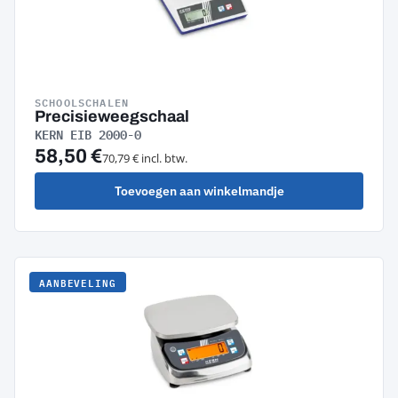
SCHOOLSCHALEN
Precisieweegschaal
KERN EIB 2000-0
58,50 €
70,79 € incl. btw.
Toevoegen aan winkelmandje
AANBEVELING