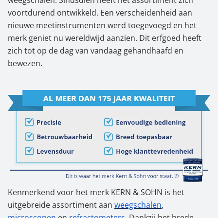
weegschalen. Sindsdien heeft het assortiment zich
voortdurend ontwikkeld. Een verscheidenheid aan
nieuwe meetinstrumenten werd toegevoegd en het
merk geniet nu wereldwijd aanzien. Dit erfgoed heeft
zich tot op de dag van vandaag gehandhaafd en
bewezen.
Kenmerkend voor het merk KERN & SOHN is het
uitgebreide assortiment aan
weegschalen
,
microscopen
en
refractometers
. Dankzij het brede