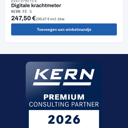
KRACHTMETER
Digitale krachtmeter
KERN FE 5
247,50 €
299,47 € incl. btw.
Toevoegen aan winkelmandje