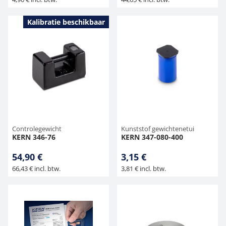
Kalibratie beschikbaar
Controlegewicht
Kunststof gewichtenetui
KERN 346-76
KERN 347-080-400
54,90 €
3,15 €
66,43 € incl. btw.
3,81 € incl. btw.