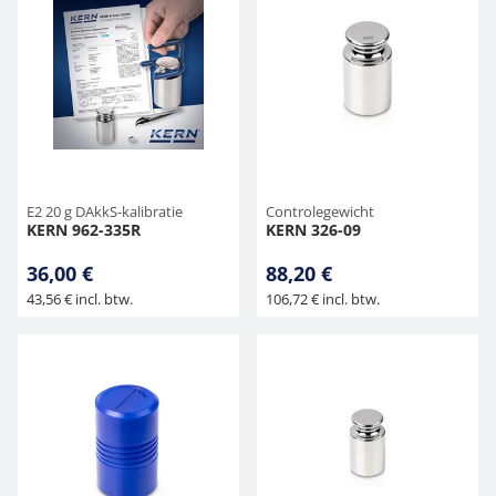
E2 20 g DAkkS-kalibratie
Controlegewicht
KERN 962-335R
KERN 326-09
36,00 €
88,20 €
43,56 € incl. btw.
106,72 € incl. btw.