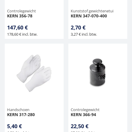
Controlegewicht
Kunststof gewichtenetui
KERN 356-78
KERN 347-070-400
147,60 €
2,70 €
178,60 € incl. btw.
3,27 € incl. btw.
Handschoen
Controlegewicht
KERN 317-280
KERN 366-94
5,40 €
22,50 €