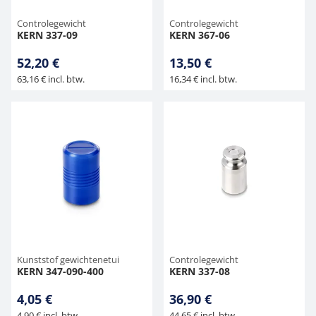
Controlegewicht
Controlegewicht
KERN 337-09
KERN 367-06
52,20 €
13,50 €
63,16 € incl. btw.
16,34 € incl. btw.
Kunststof gewichtenetui
Controlegewicht
KERN 347-090-400
KERN 337-08
4,05 €
36,90 €
4,90 € incl. btw.
44,65 € incl. btw.