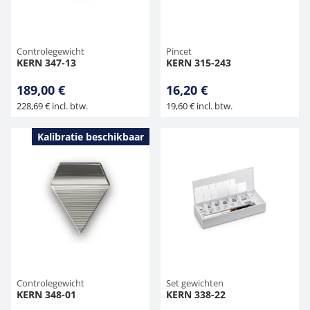
Controlegewicht
Pincet
KERN 347-13
KERN 315-243
189,00 €
16,20 €
228,69 € incl. btw.
19,60 € incl. btw.
Kalibratie beschikbaar
Controlegewicht
Set gewichten
KERN 348-01
KERN 338-22