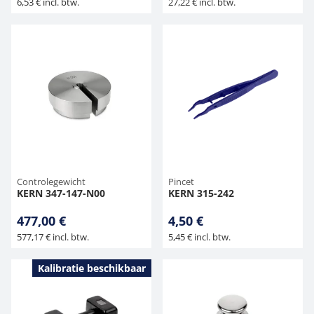
6,53 € incl. btw.
27,22 € incl. btw.
Controlegewicht
Pincet
KERN 347-147-N00
KERN 315-242
477,00 €
4,50 €
577,17 € incl. btw.
5,45 € incl. btw.
Kalibratie beschikbaar