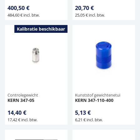
400,50 €
20,70 €
484,60 € incl. btw.
25,05 € incl. btw.
Kalibratie beschikbaar
Controlegewicht
Kunststof gewichtenetui
KERN 347-05
KERN 347-110-400
14,40 €
5,13 €
17,42 € incl. btw.
6,21 € incl. btw.