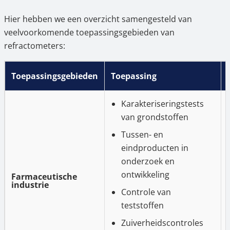
Hier hebben we een overzicht samengesteld van
veelvoorkomende toepassingsgebieden van
refractometers:
Toepassingsgebieden
Toepassing
Karakteriseringstests
van grondstoffen
Tussen- en
eindproducten in
onderzoek en
ontwikkeling
Farmaceutische
industrie
Controle van
teststoffen
Zuiverheidscontroles