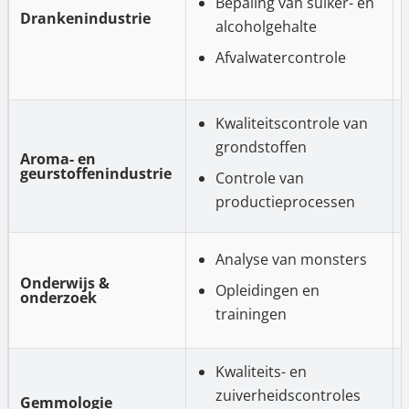
Bepaling van suiker- en
Drankenindustrie
alcoholgehalte
Afvalwatercontrole
Kwaliteitscontrole van
grondstoffen
Aroma- en
geurstoffenindustrie
Controle van
productieprocessen
Analyse van monsters
Onderwijs &
Opleidingen en
onderzoek
trainingen
Kwaliteits- en
zuiverheidscontroles
Gemmologie