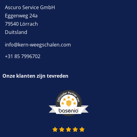
Ascuro Service GmbH
Eggenweg 24a
79540 Lörrach
Duitsland
info@kern-weegschalen.com
+31 85 7996702
Onze klanten zijn tevreden