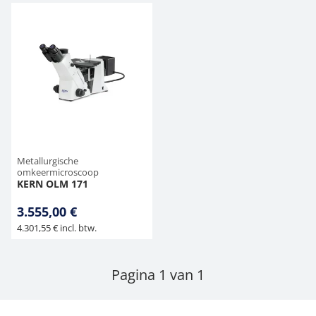
Metallurgische
omkeermicroscoop
KERN OLM 171
3.555,00 €
4.301,55 € incl. btw.
Pagina 1 van 1