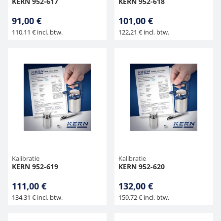
KERN 952-617
KERN 952-618
91,00 €
101,00 €
110,11 € incl. btw.
122,21 € incl. btw.
Kalibratie
Kalibratie
KERN 952-619
KERN 952-620
111,00 €
132,00 €
134,31 € incl. btw.
159,72 € incl. btw.