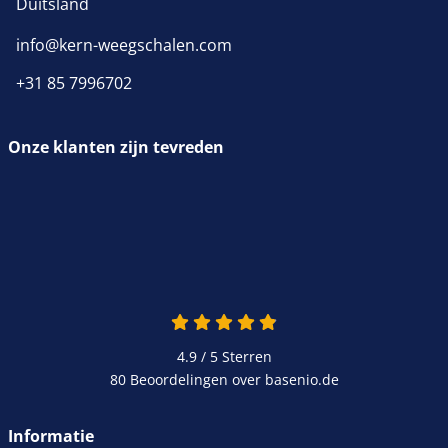
Duitsland
info@kern-weegschalen.com
+31 85 7996702
Onze klanten zijn tevreden
4.9 van 5
4.9 / 5
Sterren
80 Beoordelingen over basenio.de
wordt in een nieuw venster 
Informatie