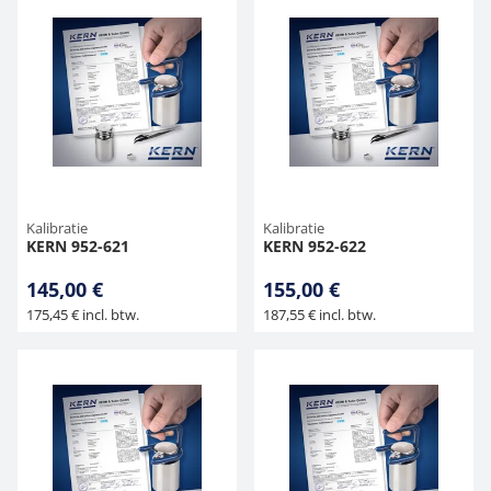
Kalibratie
Kalibratie
KERN 952-621
KERN 952-622
145,00 €
155,00 €
175,45 € incl. btw.
187,55 € incl. btw.