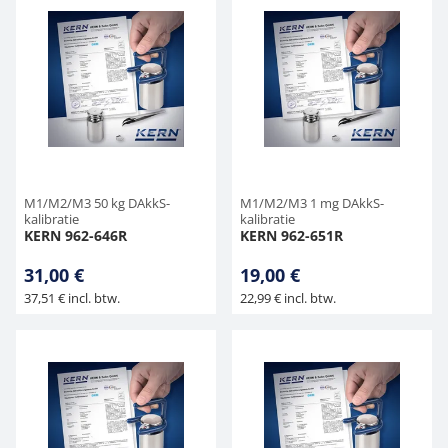
M1/M2/M3 50 kg DAkkS-
M1/M2/M3 1 mg DAkkS-
kalibratie
kalibratie
KERN 962-646R
KERN 962-651R
31,00 €
19,00 €
37,51 € incl. btw.
22,99 € incl. btw.