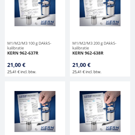
M1/M2/M3 100 g DAkkS-
M1/M2/M3 200 g DAkkS-
kalibratie
kalibratie
KERN 962-637R
KERN 962-638R
21,00 €
21,00 €
25,41 € incl. btw.
25,41 € incl. btw.