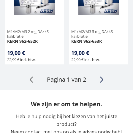
M1/M2/M3 2 mg DAkkS-
M1/M2/M3 5 mg DAkkS-
kalibratie
kalibratie
KERN 962-652R
KERN 962-653R
19,00 €
19,00 €
22,99 € incl. btw.
22,99 € incl. btw.
Pagina 1 van 2
We zijn er om te helpen.
Heb je hulp nodig bij het kiezen van het juiste
product?
Neem contact met ons op als je advies nodig hebt