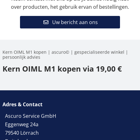
over producten, het gebruik ervan of bestellingen.
Uw bericht aan ons
Kern OIML M1 kopen | ascuro© | gespecialiseerde winkel |
persoonlijk advies
Kern OIML M1 kopen via 19,00 €
Adres & Contact
Ascuro Service GmbH
Eggenweg 24a
79540 Lörrach