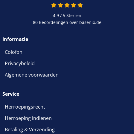
4.9 van 5
4.9 / 5
Sterren
80 Beoordelingen over basenio.de
wordt in een nieuw venster 
Informatie
Colofon
Privacybeleid
Algemene voorwaarden
Service
Herroepingsrecht
Herroeping indienen
Betaling & Verzending