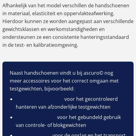
Afhankelijk van het model verschillen de handschoenen
in materiaal, elasticiteit en oppervlakteafwerking.
Hierdoor kunnen ze worden aangepast aan verschillende
gewichtsklassen en werkomstandigheden en
ondersteunen ze een consistente hanteringsstandaard
in de test- en kalibratieomgeving.
Naast handschoenen vindt u bij ascuro© nog
meer accessoires voor het correct omgaan met
testgewichten, bijvoorbeeld:
Gewichtshandvatten
voor het gecontroleerd
hanteren van afzonderlijke testgewichten
Gewichtsmanden
voor het gebundeld gebruik
van controle- of blokgewichten
Etuis en koffers
voor de opslag en het transport