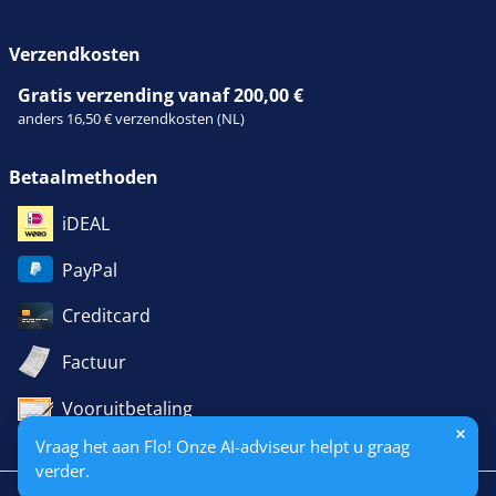
Verzendkosten
Gratis verzending vanaf 200,00 €
anders 16,50 € verzendkosten (NL)
Betaalmethoden
iDEAL
PayPal
Creditcard
Factuur
Vooruitbetaling
Vraag het aan Flo! Onze AI-adviseur helpt u graag
verder.