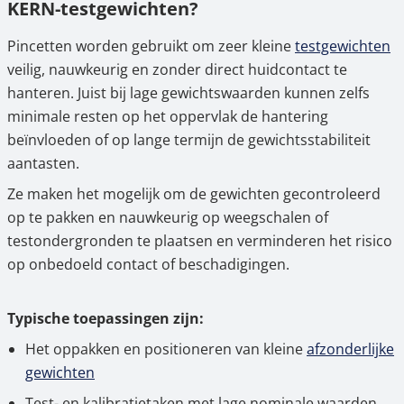
KERN-testgewichten?
Pincetten worden gebruikt om zeer kleine
testgewichten
veilig, nauwkeurig en zonder direct huidcontact te
hanteren. Juist bij lage gewichtswaarden kunnen zelfs
minimale resten op het oppervlak de hantering
beïnvloeden of op lange termijn de gewichtsstabiliteit
aantasten.
Ze maken het mogelijk om de gewichten gecontroleerd
op te pakken en nauwkeurig op weegschalen of
testondergronden te plaatsen en verminderen het risico
op onbedoeld contact of beschadigingen.
Typische toepassingen zijn:
Het oppakken en positioneren van kleine
afzonderlijke
gewichten
Test- en kalibratietaken met lage nominale waarden