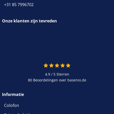
+31 85 7996702
Onze klanten zijn tevreden
4.9 van 5
4.9 / 5
Sterren
80 Beoordelingen over basenio.de
wordt in een nieuw venster 
Informatie
Colofon