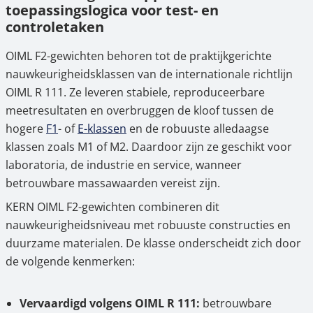
toepassingslogica voor test- en
controletaken
OIML F2-gewichten behoren tot de praktijkgerichte
nauwkeurigheidsklassen van de internationale richtlijn
OIML R 111. Ze leveren stabiele, reproduceerbare
meetresultaten en overbruggen de kloof tussen de
hogere
F1
- of
E-klassen
en de robuuste alledaagse
klassen zoals M1 of M2. Daardoor zijn ze geschikt voor
laboratoria, de industrie en service, wanneer
betrouwbare massawaarden vereist zijn.
KERN OIML F2-gewichten combineren dit
nauwkeurigheidsniveau met robuuste constructies en
duurzame materialen. De klasse onderscheidt zich door
de volgende kenmerken:
Vervaardigd volgens OIML R 111:
betrouwbare