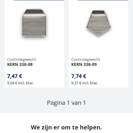
Controlegewicht
Controlegewicht
KERN 338-08
KERN 338-09
7,47 €
7,74 €
9,04 € incl. btw.
9,37 € incl. btw.
Pagina 1 van 1
We zijn er om te helpen.