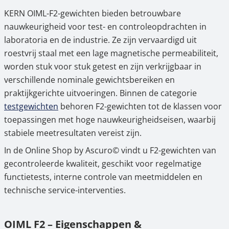
controletaken
KERN OIML-F2-gewichten bieden betrouwbare
nauwkeurigheid voor test- en controleopdrachten in
2.
Typische toepassingsgebieden van de OIML
laboratoria en de industrie. Ze zijn vervaardigd uit
F2-gewichten
roestvrij staal met een lage magnetische permeabiliteit,
3.
Bijzonderheden van de KERN-series 336,
worden stuk voor stuk getest en zijn verkrijgbaar in
337 en 338
verschillende nominale gewichtsbereiken en
praktijkgerichte uitvoeringen. Binnen de categorie
4.
KERN OIML F2-gewichten kopen in de
testgewichten
behoren F2-gewichten tot de klassen voor
Ascuro© Online Shop
toepassingen met hoge nauwkeurigheidseisen, waarbij
stabiele meetresultaten vereist zijn.
In de Online Shop by Ascuro© vindt u F2-gewichten van
gecontroleerde kwaliteit, geschikt voor regelmatige
functietests, interne controle van meetmiddelen en
technische service-interventies.
OIML F2 – Eigenschappen &