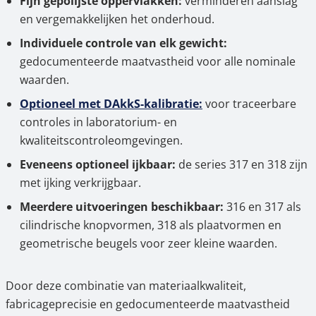
Fijn gepolijste oppervlakken:
verminderen aanslag
en vergemakkelijken het onderhoud.
Individuele controle van elk gewicht:
gedocumenteerde maatvastheid voor alle nominale
waarden.
Optioneel met DAkkS-kalibratie:
voor traceerbare
controles in laboratorium- en
kwaliteitscontroleomgevingen.
Eveneens optioneel ijkbaar:
de series 317 en 318 zijn
met ijking verkrijgbaar.
Meerdere uitvoeringen beschikbaar:
316 en 317 als
cilindrische knopvormen, 318 als plaatvormen en
geometrische beugels voor zeer kleine waarden.
Door deze combinatie van materiaalkwaliteit,
fabricageprecisie en gedocumenteerde maatvastheid