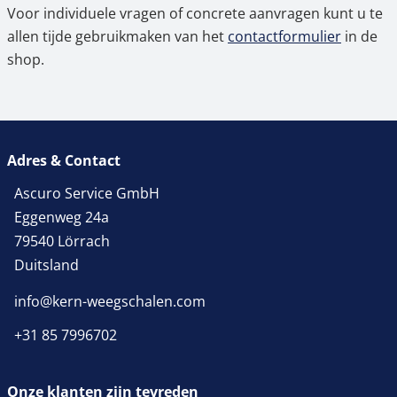
Voor individuele vragen of concrete aanvragen kunt u te
allen tijde gebruikmaken van het
contactformulier
in de
shop.
Adres & Contact
Ascuro Service GmbH
Eggenweg 24a
79540 Lörrach
Duitsland
info@kern-weegschalen.com
+31 85 7996702
Onze klanten zijn tevreden