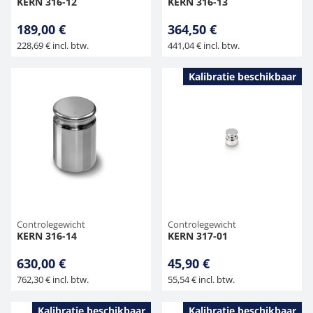
KERN 316-12
KERN 316-13
189,00 €
364,50 €
228,69 € incl. btw.
441,04 € incl. btw.
Kalibratie beschikbaar
Controlegewicht
Controlegewicht
KERN 316-14
KERN 317-01
630,00 €
45,90 €
762,30 € incl. btw.
55,54 € incl. btw.
Kalibratie beschikbaar
Kalibratie beschikbaar