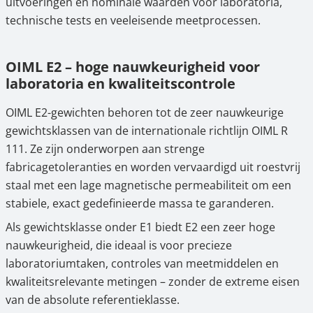
uitvoeringen en nominale waarden voor laboratoria,
technische tests en veeleisende meetprocessen.
OIML E2 – hoge nauwkeurigheid voor
laboratoria en kwaliteitscontrole
OIML E2-gewichten behoren tot de zeer nauwkeurige
gewichtsklassen van de internationale richtlijn OIML R
111. Ze zijn onderworpen aan strenge
fabricagetoleranties en worden vervaardigd uit roestvrij
staal met een lage magnetische permeabiliteit om een
stabiele, exact gedefinieerde massa te garanderen.
Als gewichtsklasse onder E1 biedt E2 een zeer hoge
nauwkeurigheid, die ideaal is voor precieze
laboratoriumtaken, controles van meetmiddelen en
kwaliteitsrelevante metingen – zonder de extreme eisen
van de absolute referentieklasse.