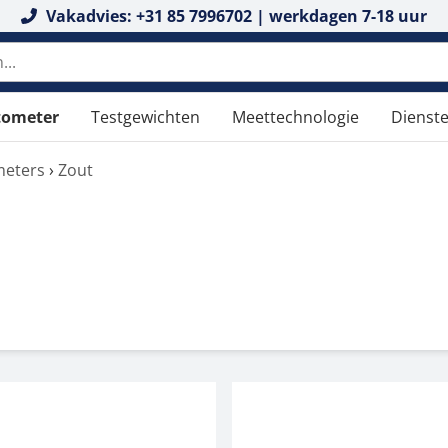
Vakadvies: +31 85 7996702 | werkdagen 7-18 uur
tometer
Testgewichten
Meettechnologie
Dienst
meters
›
Zout