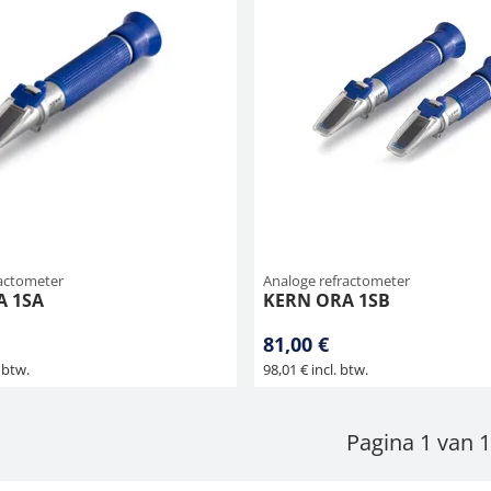
ractometer
Analoge refractometer
A 1SA
KERN ORA 1SB
81,00 €
 btw.
98,01 € incl. btw.
Pagina 1 van 1