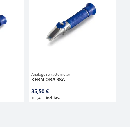
Analoge refractometer
KERN ORA 3SA
85,50 €
103,46 € incl. btw.