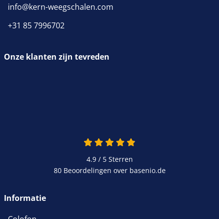
info@kern-weegschalen.com
+31 85 7996702
Onze klanten zijn tevreden
4.9 / 5
Sterren
80 Beoordelingen over basenio.de
Informatie
Colofon