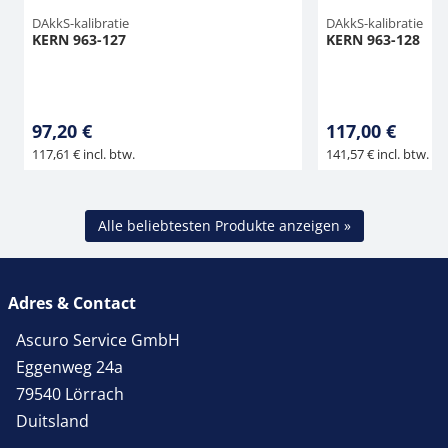
DAkkS-kalibratie
DAkkS-kalibratie
KERN 963-127
KERN 963-128
97,20 €
117,00 €
117,61 € incl. btw.
141,57 € incl. btw.
Alle beliebtesten Produkte anzeigen »
Adres & Contact
Ascuro Service GmbH
Eggenweg 24a
79540 Lörrach
Duitsland