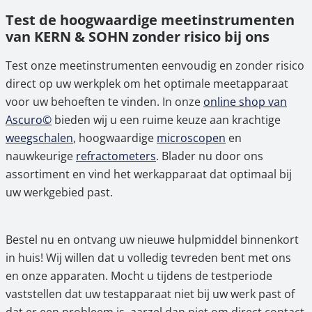
Test de hoogwaardige meetinstrumenten
van KERN & SOHN zonder risico bij ons
Test onze meetinstrumenten eenvoudig en zonder risico
direct op uw werkplek om het optimale meetapparaat
voor uw behoeften te vinden. In onze
online shop van
Ascuro©
bieden wij u een ruime keuze aan krachtige
weegschalen
, hoogwaardige
microscopen
en
nauwkeurige
refractometers
. Blader nu door ons
assortiment en vind het werkapparaat dat optimaal bij
uw werkgebied past.
Bestel nu en ontvang uw nieuwe hulpmiddel binnenkort
in huis! Wij willen dat u volledig tevreden bent met ons
en onze apparaten. Mocht u tijdens de testperiode
vaststellen dat uw testapparaat niet bij uw werk past of
dat er een probleem is, aarzel dan niet om direct contact