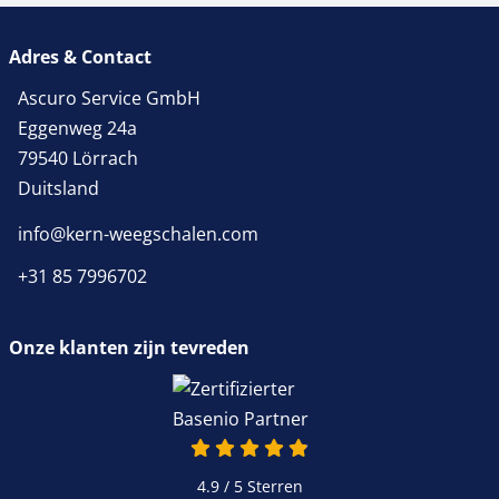
Adres & Contact
Ascuro Service GmbH
Eggenweg 24a
79540 Lörrach
Duitsland
info@kern-weegschalen.com
+31 85 7996702
Onze klanten zijn tevreden
4.9 van 5
4.9 / 5
Sterren