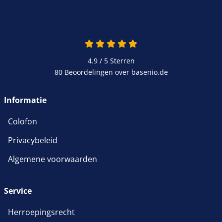
4.9 van 5
4.9 / 5
Sterren
80 Beoordelingen over basenio.de
wordt in een nieuw venster 
Informatie
Colofon
Privacybeleid
Algemene voorwaarden
Service
Herroepingsrecht