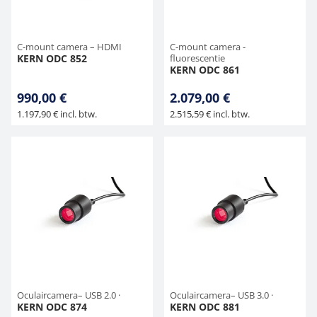
C-mount camera – HDMI
C-mount camera -
KERN ODC 852
fluorescentie
KERN ODC 861
990,00 €
2.079,00 €
1.197,90 € incl. btw.
2.515,59 € incl. btw.
Oculaircamera– USB 2.0 ·
Oculaircamera– USB 3.0 ·
KERN ODC 874
KERN ODC 881