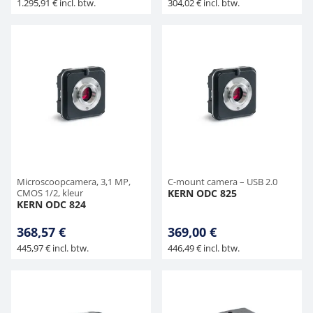
1.295,91 € incl. btw.
304,02 € incl. btw.
Microscoopcamera, 3,1 MP,
C-mount camera – USB 2.0
CMOS 1/2, kleur
KERN ODC 825
KERN ODC 824
368,57 €
369,00 €
445,97 € incl. btw.
446,49 € incl. btw.