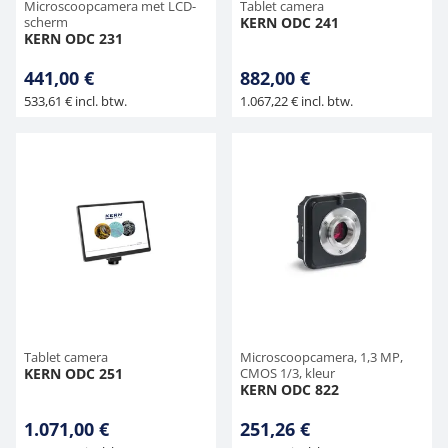
Microscoopcamera met LCD-
Tablet camera
scherm
KERN ODC 241
KERN ODC 231
441,00 €
882,00 €
533,61 € incl. btw.
1.067,22 € incl. btw.
Tablet camera
Microscoopcamera, 1,3 MP,
KERN ODC 251
CMOS 1/3, kleur
KERN ODC 822
1.071,00 €
251,26 €