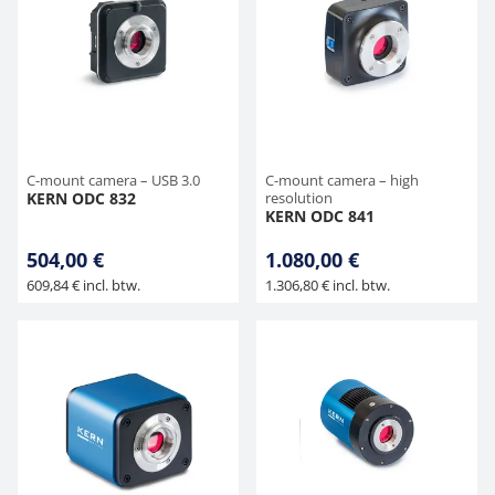
C-mount camera – USB 3.0
C-mount camera – high
KERN ODC 832
resolution
KERN ODC 841
504,00 €
1.080,00 €
609,84 € incl. btw.
1.306,80 € incl. btw.