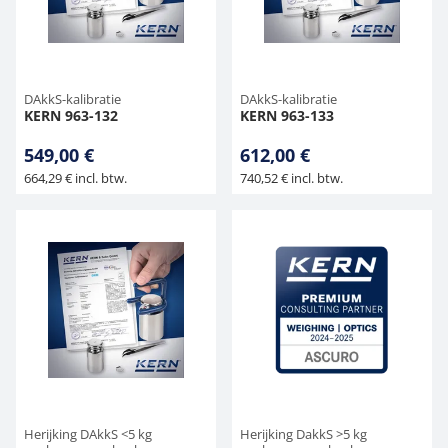
DAkkS-kalibratie
DAkkS-kalibratie
KERN 963-132
KERN 963-133
549,00 €
612,00 €
664,29 € incl. btw.
740,52 € incl. btw.
Herijking DAkkS <5 kg
Herijking DakkS >5 kg