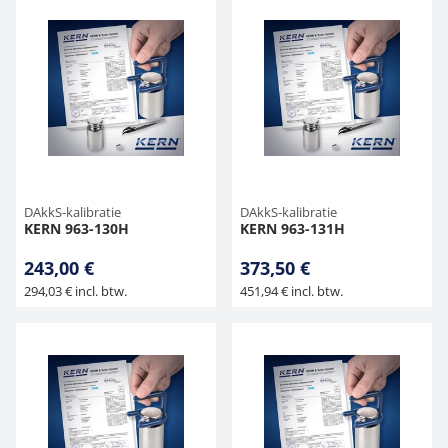
DAkkS-kalibratie
DAkkS-kalibratie
KERN 963-130H
KERN 963-131H
243,00 €
373,50 €
294,03 € incl. btw.
451,94 € incl. btw.