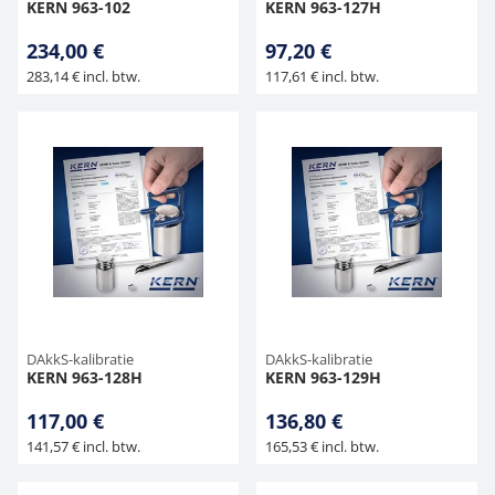
KERN 963-102
KERN 963-127H
234,00 €
97,20 €
283,14 € incl. btw.
117,61 € incl. btw.
DAkkS-kalibratie
DAkkS-kalibratie
KERN 963-128H
KERN 963-129H
117,00 €
136,80 €
141,57 € incl. btw.
165,53 € incl. btw.