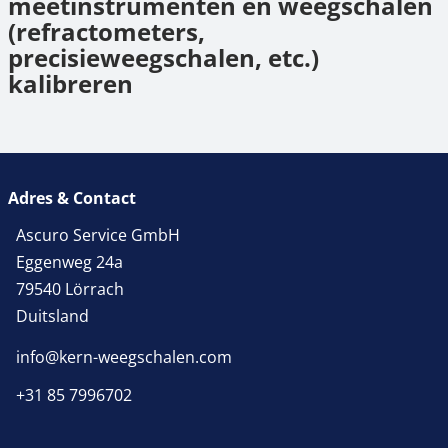
meetinstrumenten en weegschalen
(refractometers,
precisieweegschalen, etc.)
kalibreren
Adres & Contact
Ascuro Service GmbH
Eggenweg 24a
79540 Lörrach
Duitsland
info@kern-weegschalen.com
+31 85 7996702