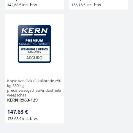
142,68 € incl. btw.
156,16 € incl. btw.
Kopie van DakkS-kalibratie >50
kg-350 kg
precisieweegschaal/industriële
weegschaal
KERN R963-129
147,63 €
178,63 € incl. btw.