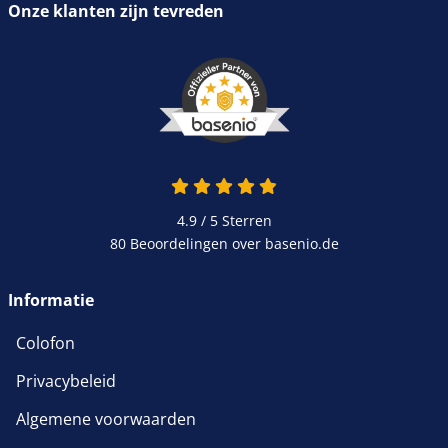
Onze klanten zijn tevreden
4.9 van 5
4.9 / 5
Sterren
80 Beoordelingen over basenio.de
wordt in een nieuw venster 
Informatie
Colofon
Privacybeleid
Algemene voorwaarden