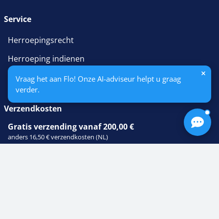
Service
Herroepingsrecht
Herroeping indienen
Betaling & Verzending
Vraag het aan Flo! Onze AI-adviseur helpt u graag
verder.
Verzendkosten
Gratis verzending vanaf 200,00 €
anders 16,50 € verzendkosten (NL)
Betaalmethoden
iDEAL
PayPal