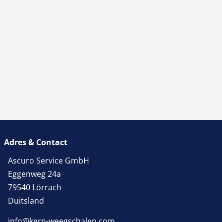
Adres & Contact
Ascuro Service GmbH
Eggenweg 24a
79540 Lörrach
Duitsland
info@kern-weegschalen.com