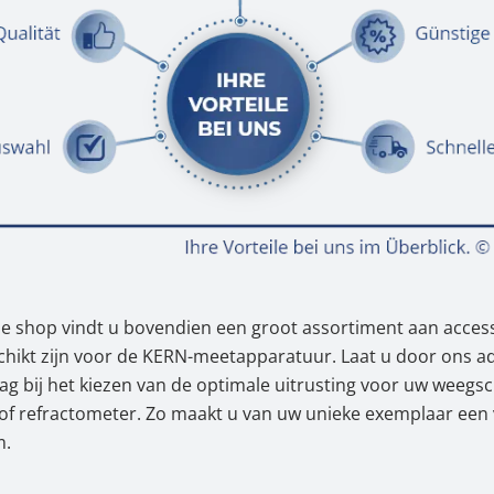
ne shop vindt u bovendien een groot assortiment aan access
chikt zijn voor de KERN-meetapparatuur. Laat u door ons ad
ag bij het kiezen van de optimale uitrusting voor uw weegsc
of refractometer. Zo maakt u van uw unieke exemplaar een
m.