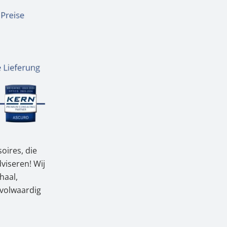
oires, die
viseren! Wij
haal,
 volwaardig