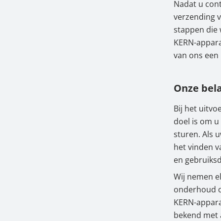
Nadat u cont
verzending 
stappen die 
KERN-apparaa
van ons een 
Onze bela
Bij het uitv
doel is om u
sturen. Als 
het vinden v
en gebruiksd
Wij nemen el
onderhoud of
KERN-apparaa
bekend met 