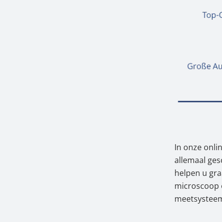
In onze onli
allemaal ges
helpen u gra
microscoop 
meetsystee