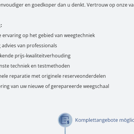
envoudiger en goedkoper dan u denkt. Vertrouw op onze va
u
:
e ervaring op het gebied van weegtechniek
 advies van professionals
ekende prijs-kwaliteitverhouding
ste techniek en testmethoden
nele reparatie met originele reserveonderdelen
vering van uw nieuwe of gerepareerde weegschaal