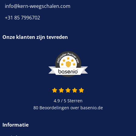
info@kern-weegschalen.com
+31 85 7996702
Onze klanten zijn tevreden
4.9 van 5
4.9 / 5
Sterren
80 Beoordelingen over basenio.de
wordt in een nieuw venster 
Informatie