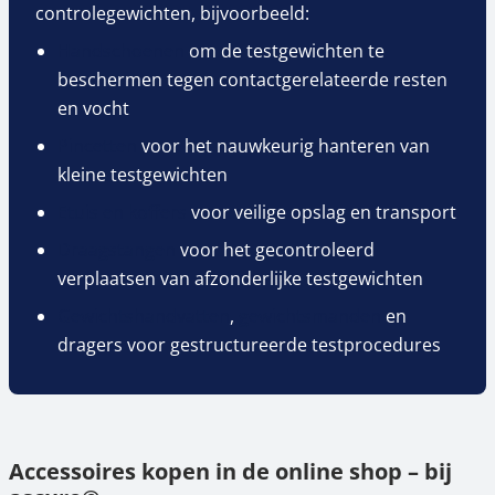
controlegewichten, bijvoorbeeld:
Handschoenen
om de testgewichten te
beschermen tegen contactgerelateerde resten
en vocht
Pincetten
voor het nauwkeurig hanteren van
kleine testgewichten
Etuis en koffers
voor veilige opslag en transport
Draagstangen
voor het gecontroleerd
verplaatsen van afzonderlijke testgewichten
Gewichtshandvatten
,
gewichtsmanden
en
dragers voor gestructureerde testprocedures
Accessoires kopen in de online shop – bij