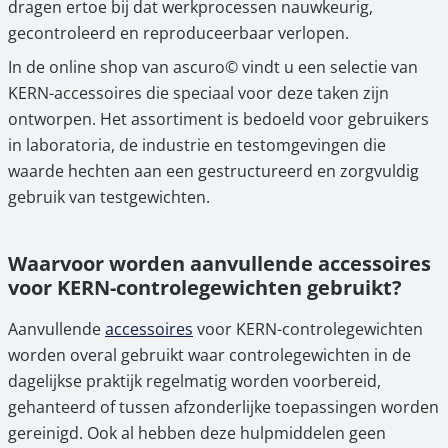
dragen ertoe bij dat werkprocessen nauwkeurig,
4.
Accessoires kopen in de online shop – bij
gecontroleerd en reproduceerbaar verlopen.
ascuro©
In de online shop van ascuro© vindt u een selectie van
KERN-accessoires die speciaal voor deze taken zijn
ontworpen. Het assortiment is bedoeld voor gebruikers
in laboratoria, de industrie en testomgevingen die
waarde hechten aan een gestructureerd en zorgvuldig
gebruik van testgewichten.
Waarvoor worden aanvullende accessoires
voor KERN-controlegewichten gebruikt?
Aanvullende
accessoires
voor KERN-controlegewichten
worden overal gebruikt waar controlegewichten in de
dagelijkse praktijk regelmatig worden voorbereid,
gehanteerd of tussen afzonderlijke toepassingen worden
gereinigd. Ook al hebben deze hulpmiddelen geen