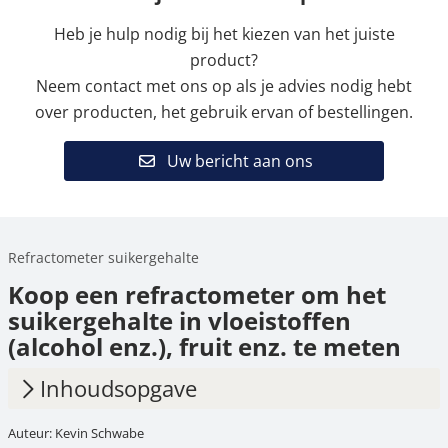
Heb je hulp nodig bij het kiezen van het juiste
product?
Neem contact met ons op als je advies nodig hebt
over producten, het gebruik ervan of bestellingen.
Uw bericht aan ons
Refractometer suikergehalte
Koop een refractometer om het
suikergehalte in vloeistoffen
(alcohol enz.), fruit enz. te meten
Inhoudsopgave
Auteur: Kevin Schwabe
1.
KERN Analoge refractometers voor het