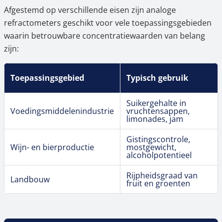
Afgestemd op verschillende eisen zijn analoge
refractometers geschikt voor vele toepassingsgebieden
waarin betrouwbare concentratiewaarden van belang
zijn:
Toepassingsgebied
Typisch gebruik
Suikergehalte in
Voedingsmiddelenindustrie
vruchtensappen,
limonades, jam
Gistingscontrole,
Wijn- en bierproductie
mostgewicht,
alcoholpotentieel
Rijpheidsgraad van
Landbouw
fruit en groenten