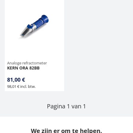
Analoge refractometer
KERN ORA 82BB
81,00 €
98,01 € incl. btw.
Pagina 1 van 1
We zijn er om te helpen.