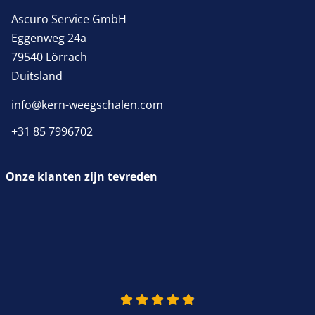
Ascuro Service GmbH
Eggenweg 24a
79540 Lörrach
Duitsland
info@kern-weegschalen.com
+31 85 7996702
Onze klanten zijn tevreden