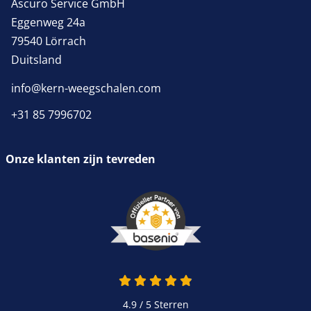
Ascuro Service GmbH
Eggenweg 24a
79540 Lörrach
Duitsland
info@kern-weegschalen.com
+31 85 7996702
Onze klanten zijn tevreden
4.9 van 5
4.9 / 5
Sterren