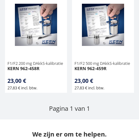
F1/F2 200 mg DAkkS-kalibratie
F1/F2 500 mg DAkkS-kalibratie
KERN 962-458R
KERN 962-459R
23,00 €
23,00 €
27,83 € incl. btw.
27,83 € incl. btw.
Pagina 1 van 1
We zijn er om te helpen.