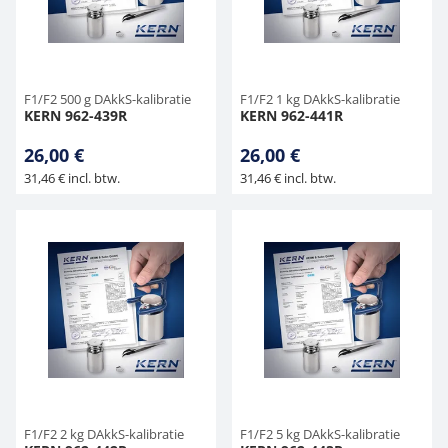
F1/F2 500 g DAkkS-kalibratie
F1/F2 1 kg DAkkS-kalibratie
KERN 962-439R
KERN 962-441R
26,00 €
26,00 €
31,46 € incl. btw.
31,46 € incl. btw.
F1/F2 2 kg DAkkS-kalibratie
F1/F2 5 kg DAkkS-kalibratie