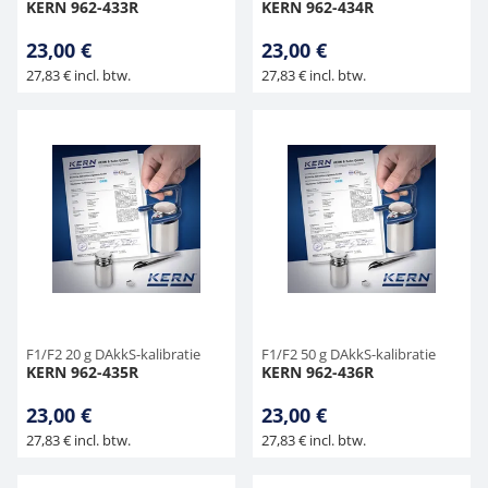
KERN 962-433R
KERN 962-434R
23,00 €
23,00 €
27,83 € incl. btw.
27,83 € incl. btw.
F1/F2 20 g DAkkS-kalibratie
F1/F2 50 g DAkkS-kalibratie
KERN 962-435R
KERN 962-436R
23,00 €
23,00 €
27,83 € incl. btw.
27,83 € incl. btw.