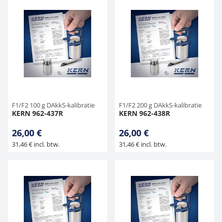
F1/F2 100 g DAkkS-kalibratie
F1/F2 200 g DAkkS-kalibratie
KERN 962-437R
KERN 962-438R
26,00 €
26,00 €
31,46 € incl. btw.
31,46 € incl. btw.