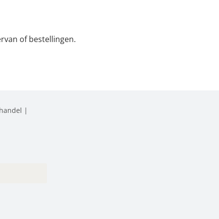
rvan of bestellingen.
 handel |