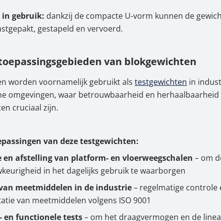
 in gebruik:
dankzij de compacte U-vorm kunnen de gewicht
stgepakt, gestapeld en vervoerd.
 toepassingsgebieden van blokgewichten
en worden voornamelijk gebruikt als
testgewichten
in indust
he omgevingen, waar betrouwbaarheid en herhaalbaarheid
n cruciaal zijn.
epassingen van deze testgewichten:
e en afstelling van platform- en vloerweegschalen
– om d
eurigheid in het dagelijks gebruik te waarborgen
van meetmiddelen in de industrie
– regelmatige controle
tie van meetmiddelen volgens ISO 9001
- en functionele tests
– om het draagvermogen en de linear