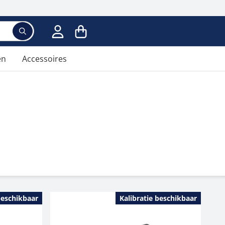
en
Accessoires
beschikbaar
Kalibratie beschikbaar