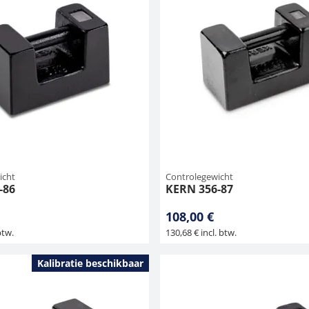
icht
Controlegewicht
-86
KERN 356-87
108,00 €
btw.
130,68 € incl. btw.
Kalibratie beschikbaar