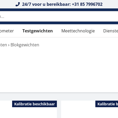
24/7 voor u bereikbaar: +31 85 7996702
tometer
Testgewichten
Meettechnologie
Dienst
hten
›
Blokgewichten
Kalibratie beschikbaar
Kalibratie 