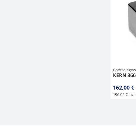
Controlegew
KERN 366
162,00 €
196,02 € incl.