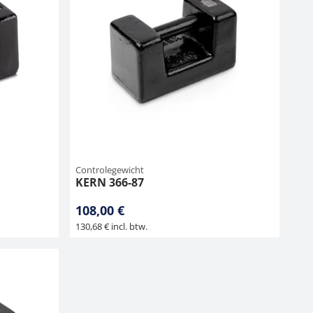
Controlegewicht
KERN 366-87
108,00 €
130,68 € incl. btw.