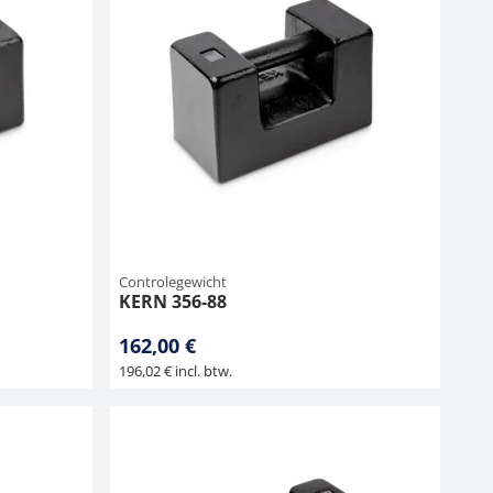
Controlegewicht
KERN 356-88
162,00 €
196,02 € incl. btw.