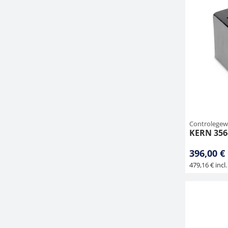
Controlegew
KERN 356
396,00 €
479,16 € incl.