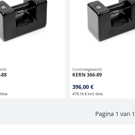
icht
Controlegewicht
-88
KERN 366-89
396,00 €
 btw.
479,16 € incl. btw.
Pagina 1 van 1