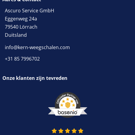
Ascuro Service GmbH
Eggenweg 24a
79540 Lörrach
Duitsland
info@kern-weegschalen.com
+31 85 7996702
Onze klanten zijn tevreden