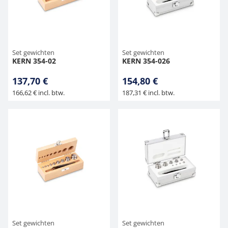
Hangende weegschalen
Orgelschalen
Weegschaal inclusief software
Spannings- en compressiebelastingcellen
Videomicroscopen
Toepassingen voor experts
Suiker
Newton-gewichten
Geluidsniveaumeter
Overig
Kraanweegschalen
Accessoires
Trekapparaten
Externe verlichting
Universele toepassingen
Kleurmeting
Set gewichten
Set gewichten
KERN 354-02
KERN 354-026
Bankweegschaal
Microscoop camera's
Accessoires
137,70 €
154,80 €
166,62 € incl. btw.
187,31 € incl. btw.
Accessoires
Set gewichten
Set gewichten