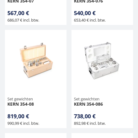
KERN 354-07
KERN 354-076
567,00 €
540,00 €
686,07 € incl. btw.
653,40 € incl. btw.
Set gewichten
Set gewichten
KERN 354-08
KERN 354-086
819,00 €
738,00 €
990,99 € incl. btw.
892,98 € incl. btw.