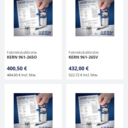
Fabriekskalibratie
Fabriekskalibratie
KERN 961-265O
KERN 961-265V
400,50 €
432,00 €
484,60 € incl. btw.
522,72 € incl. btw.