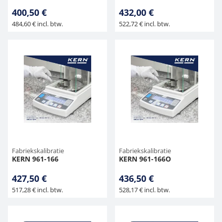
400,50 €
432,00 €
484,60 € incl. btw.
522,72 € incl. btw.
Fabriekskalibratie
Fabriekskalibratie
KERN 961-166
KERN 961-166O
427,50 €
436,50 €
517,28 € incl. btw.
528,17 € incl. btw.