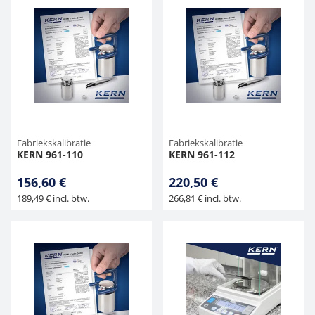
Fabriekskalibratie
Fabriekskalibratie
KERN 961-110
KERN 961-112
156,60 €
220,50 €
189,49 € incl. btw.
266,81 € incl. btw.