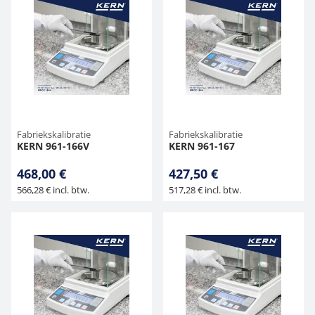
Fabriekskalibratie
Fabriekskalibratie
KERN 961-166V
KERN 961-167
468,00 €
427,50 €
566,28 € incl. btw.
517,28 € incl. btw.