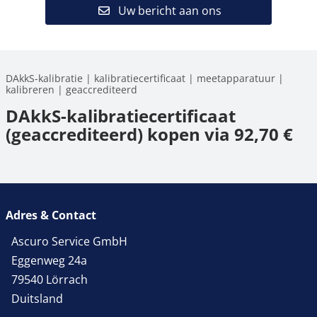
Uw bericht aan ons
DAkkS-kalibratie | kalibratiecertificaat | meetapparatuur |
kalibreren | geaccrediteerd
DAkkS-kalibratiecertificaat
(geaccrediteerd) kopen via 92,70 €
Adres & Contact
Ascuro Service GmbH
Eggenweg 24a
79540 Lörrach
Duitsland