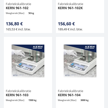
Fabriekskalibratie
Fabriekskalibratie
KERN 961-102
KERN 961-102K
Weegbereik [Max]:
50 kg
136,80 €
156,60 €
165,53 € incl. btw.
189,49 € incl. btw.
Fabriekskalibratie
Fabriekskalibratie
KERN 961-103
KERN 961-104
Weegbereik [Max]:
1500 kg
Weegbereik [Max]:
3000 kg