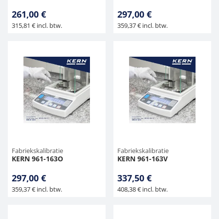
261,00 €
297,00 €
315,81 € incl. btw.
359,37 € incl. btw.
Fabriekskalibratie
Fabriekskalibratie
KERN 961-163O
KERN 961-163V
297,00 €
337,50 €
359,37 € incl. btw.
408,38 € incl. btw.