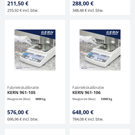
211,50 €
288,00 €
255,92 € incl. btw.
348,48 € incl. btw.
Fabriekskalibratie
Fabriekskalibratie
KERN 961-105
KERN 961-106
Weegbereik [Max]:
6000 kg
Weegbereik [Max]:
12000 kg
576,00 €
648,00 €
696,96 € incl. btw.
784,08 € incl. btw.