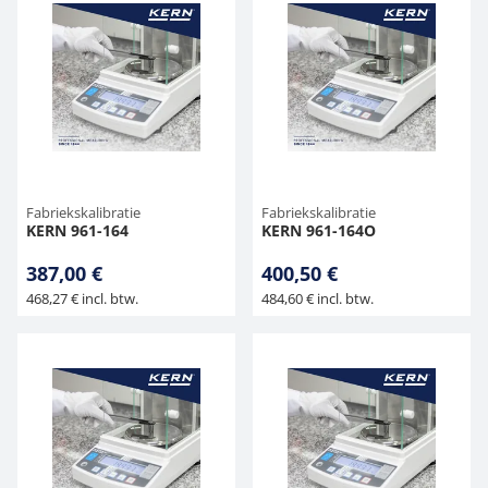
Fabriekskalibratie
Fabriekskalibratie
KERN 961-164
KERN 961-164O
387,00 €
400,50 €
468,27 € incl. btw.
484,60 € incl. btw.