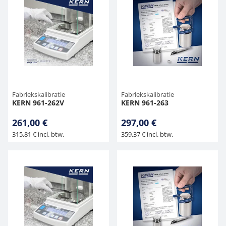
Fabriekskalibratie
Fabriekskalibratie
KERN 961-262V
KERN 961-263
261,00 €
297,00 €
315,81 € incl. btw.
359,37 € incl. btw.