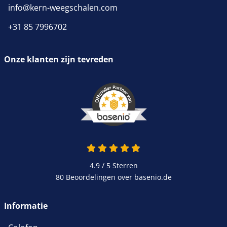
info@kern-weegschalen.com
+31 85 7996702
Onze klanten zijn tevreden
4.9 van 5
4.9 / 5
Sterren
80 Beoordelingen over basenio.de
wordt in een nieuw venster 
Informatie