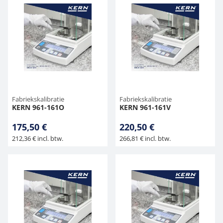
Fabriekskalibratie
Fabriekskalibratie
KERN 961-161O
KERN 961-161V
175,50 €
220,50 €
212,36 € incl. btw.
266,81 € incl. btw.