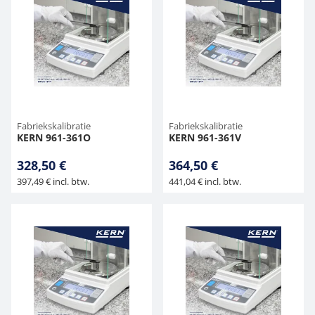
Fabriekskalibratie
Fabriekskalibratie
KERN 961-361O
KERN 961-361V
328,50 €
364,50 €
397,49 € incl. btw.
441,04 € incl. btw.