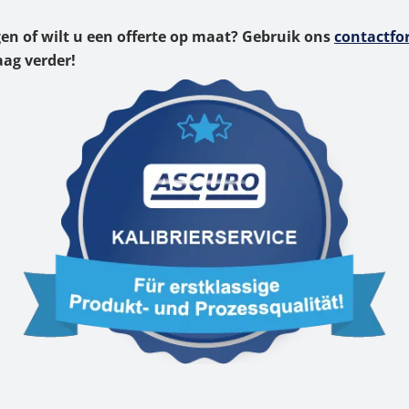
gen of wilt u een offerte op maat? Gebruik ons
contactfo
aag verder!