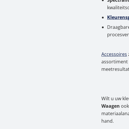
Spectralf
kwaliteit
Kleurens
Draagbare
procesver
Accessoires
assortiment 
meetresulta
Wilt u uw k
Waagen
ook
materiaalana
hand.