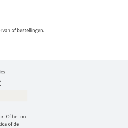
rvan of bestellingen.
ies
€
or. Of het nu
ica of de