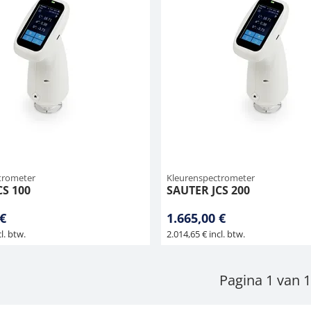
trometer
Kleurenspectrometer
CS 100
SAUTER JCS 200
 €
1.665,00 €
l. btw.
2.014,65 € incl. btw.
Pagina 1 van 1