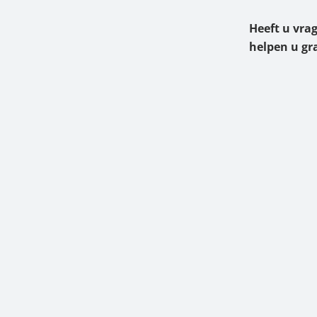
Heeft u vra
helpen u gr