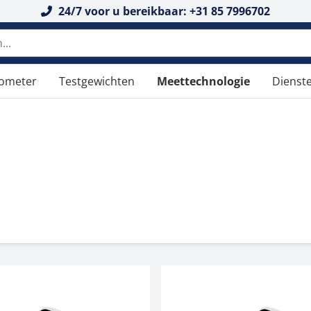
24/7 voor u bereikbaar: +31 85 7996702
n doorzoeken
tometer
Testgewichten
Meettechnologie
Dienst