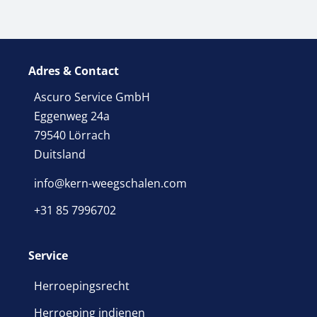
Adres & Contact
Ascuro Service GmbH
Eggenweg 24a
79540 Lörrach
Duitsland
info@kern-weegschalen.com
+31 85 7996702
Service
Herroepingsrecht
Herroeping indienen