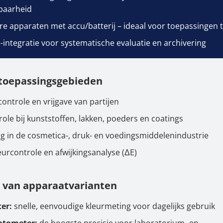
kbaarheid
e apparaten met accu/batterij – ideaal voor toepassingen t
-integratie voor systematische evaluatie en archivering
 toepassingsgebieden
controle en vrijgave van partijen
ole bij kunststoffen, lakken, poeders en coatings
g in de cosmetica-, druk- en voedingsmiddelenindustrie
eurcontrole en afwijkingsanalyse (ΔE)
t van apparaatvarianten
er:
snelle, eenvoudige kleurmeting voor dagelijks gebruik