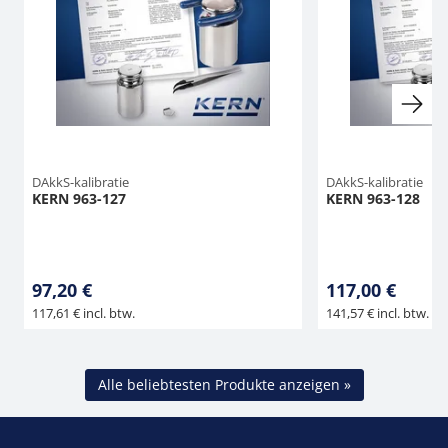
DAkkS-kalibratie
DAkkS-kalibratie
KERN 963-127
KERN 963-128
97,20 €
117,00 €
117,61 € incl. btw.
141,57 € incl. btw.
Alle beliebtesten Produkte anzeigen »