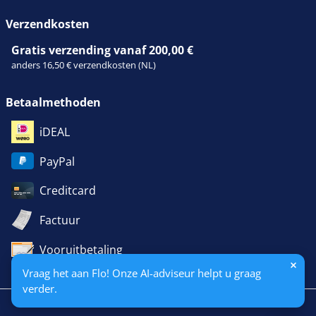
Verzendkosten
Gratis verzending vanaf 200,00 €
anders 16,50 € verzendkosten (NL)
Betaalmethoden
iDEAL
PayPal
Creditcard
Factuur
Vooruitbetaling
Vraag het aan Flo! Onze AI-adviseur helpt u graag
verder.