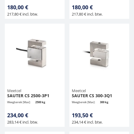
180,00 €
180,00 €
217,80 € incl. btw.
217,80 € incl. btw.
Meetcel
Meetcel
SAUTER CS 2500-3P1
SAUTER CS 300-3Q1
Weegbereik [Max]:
2500 kg
Weegbereik [Max]:
300 kg
234,00 €
193,50 €
283,14 € incl. btw.
234,14 € incl. btw.