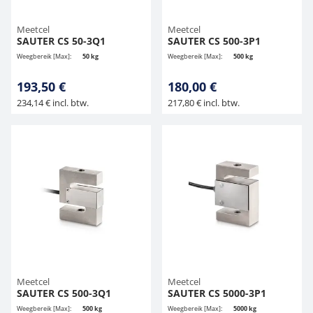
Meetcel
Meetcel
SAUTER CS 50-3Q1
SAUTER CS 500-3P1
Weegbereik [Max]:
50 kg
Weegbereik [Max]:
500 kg
193,50 €
180,00 €
234,14 € incl. btw.
217,80 € incl. btw.
Meetcel
Meetcel
SAUTER CS 500-3Q1
SAUTER CS 5000-3P1
Weegbereik [Max]:
500 kg
Weegbereik [Max]:
5000 kg