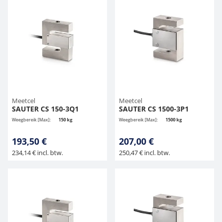
Meetcel
Meetcel
SAUTER CS 150-3Q1
SAUTER CS 1500-3P1
Weegbereik [Max]:
150 kg
Weegbereik [Max]:
1500 kg
193,50 €
207,00 €
234,14 € incl. btw.
250,47 € incl. btw.