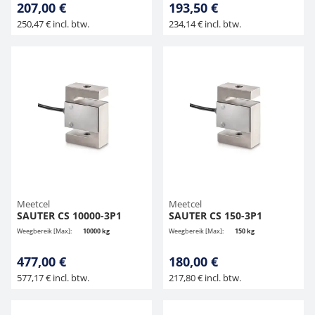
207,00 €
193,50 €
250,47 € incl. btw.
234,14 € incl. btw.
Meetcel
Meetcel
SAUTER CS 10000-3P1
SAUTER CS 150-3P1
Weegbereik [Max]:
10000 kg
Weegbereik [Max]:
150 kg
477,00 €
180,00 €
577,17 € incl. btw.
217,80 € incl. btw.