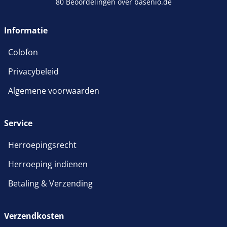
80 Beoordelingen over basenio.de
Informatie
Colofon
Privacybeleid
Algemene voorwaarden
Service
Herroepingsrecht
Herroeping indienen
Betaling & Verzending
Verzendkosten