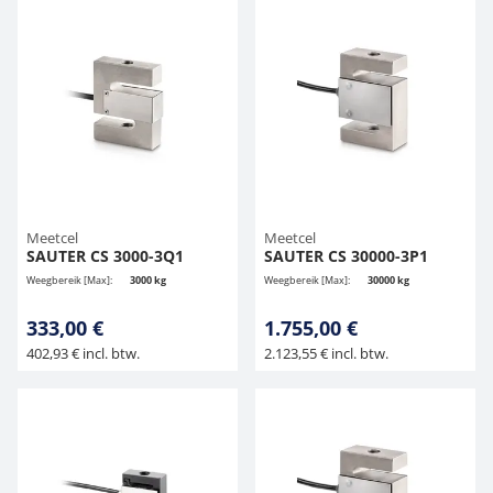
Meetcel
Meetcel
SAUTER CS 3000-3Q1
SAUTER CS 30000-3P1
Weegbereik [Max]:
3000 kg
Weegbereik [Max]:
30000 kg
333,00 €
1.755,00 €
402,93 € incl. btw.
2.123,55 € incl. btw.