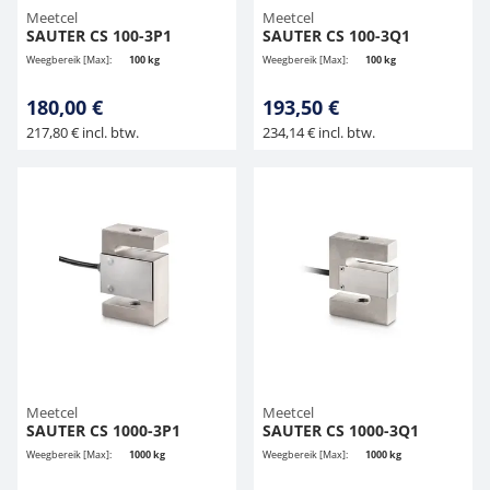
Meetcel
Meetcel
SAUTER CS 100-3P1
SAUTER CS 100-3Q1
Weegbereik [Max]:
100 kg
Weegbereik [Max]:
100 kg
180,00 €
193,50 €
217,80 € incl. btw.
234,14 € incl. btw.
Meetcel
Meetcel
SAUTER CS 1000-3P1
SAUTER CS 1000-3Q1
Weegbereik [Max]:
1000 kg
Weegbereik [Max]:
1000 kg