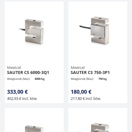
Meetcel
Meetcel
SAUTER CS 6000-3Q1
SAUTER CS 750-3P1
Weegbereik [Max]:
6000 kg
Weegbereik [Max]:
750 kg
333,00 €
180,00 €
402,93 € incl. btw.
217,80 € incl. btw.