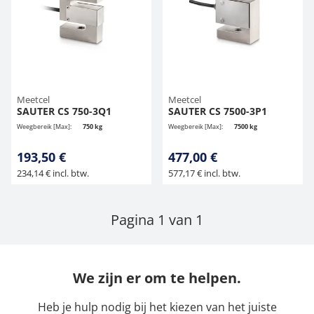
Meetcel
Meetcel
SAUTER CS 750-3Q1
SAUTER CS 7500-3P1
Weegbereik [Max]:
750 kg
Weegbereik [Max]:
7500 kg
193,50 €
477,00 €
234,14 € incl. btw.
577,17 € incl. btw.
Pagina 1 van 1
We zijn er om te helpen.
Heb je hulp nodig bij het kiezen van het juiste