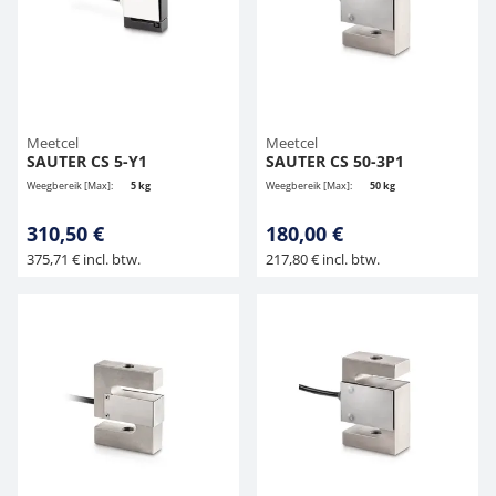
Meetcel
Meetcel
SAUTER CS 5-Y1
SAUTER CS 50-3P1
Weegbereik [Max]:
5 kg
Weegbereik [Max]:
50 kg
310,50 €
180,00 €
375,71 € incl. btw.
217,80 € incl. btw.