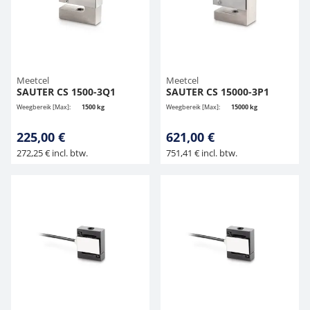
Meetcel
Meetcel
SAUTER CS 1500-3Q1
SAUTER CS 15000-3P1
Weegbereik [Max]:
1500 kg
Weegbereik [Max]:
15000 kg
225,00 €
621,00 €
272,25 € incl. btw.
751,41 € incl. btw.