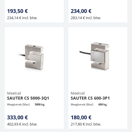
193,50 €
234,00 €
234,14 € incl. btw.
283,14 € incl. btw.
Meetcel
Meetcel
SAUTER CS 5000-3Q1
SAUTER CS 600-3P1
Weegbereik [Max]:
5000 kg
Weegbereik [Max]:
600 kg
333,00 €
180,00 €
402,93 € incl. btw.
217,80 € incl. btw.