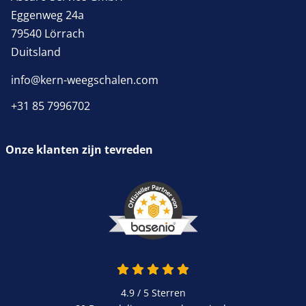
Eggenweg 24a
79540 Lörrach
Duitsland
info@kern-weegschalen.com
+31 85 7996702
Onze klanten zijn tevreden
4.9 / 5
Sterren