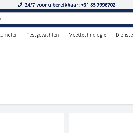
24/7 voor u bereikbaar: +31 85 7996702
n doorzoeken
tometer
Testgewichten
Meettechnologie
Dienst