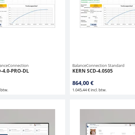
lanceConnection
BalanceConnection Standard
-4.0-PRO-DL
KERN SCD-4.0S05
864,00 €
 btw.
1.045,44 € incl. btw.