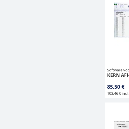
Software vo
KERN AFI-
85,50 €
103,46 € incl.