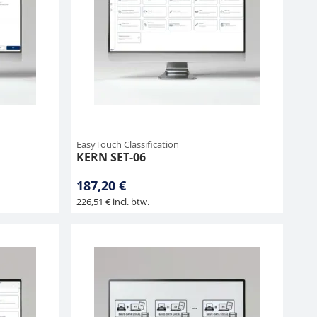
EasyTouch Classification
KERN SET-06
187,20 €
226,51 € incl. btw.