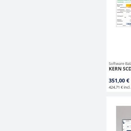
Software Ba
KERN SCD
351,00 €
424,71 € incl.