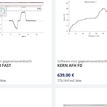
or gegevensoverdracht
Software voor gegevensoverdrach
 FAST
KERN AFH FD
639,00 €
 btw.
773,19 € incl. btw.