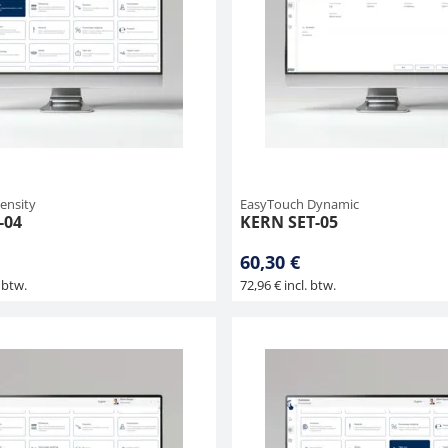
ensity
EasyTouch Dynamic
-04
KERN SET-05
60,30 €
 btw.
72,96 € incl. btw.