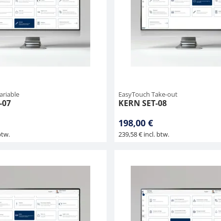
ariable
EasyTouch Take-out
-07
KERN SET-08
198,00 €
btw.
239,58 € incl. btw.