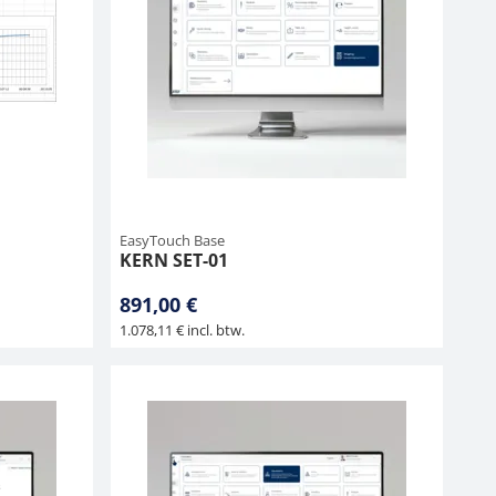
EasyTouch Base
KERN SET-01
891,00 €
1.078,11 € incl. btw.