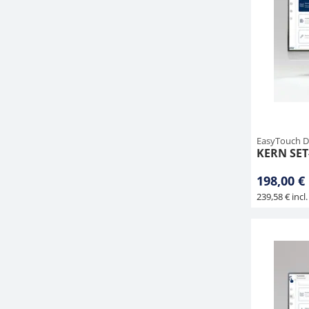
EasyTouch D
KERN SET
198,00 €
239,58 € incl.