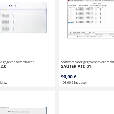
or gegevensoverdracht
Software voor gegevensoverdrach
2.0
SAUTER ATC-01
90,00 €
 btw.
108,90 € incl. btw.