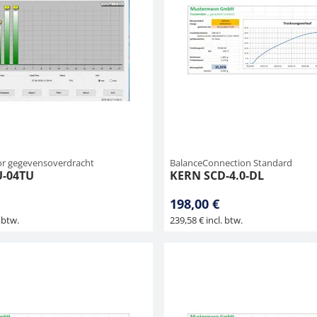
or gegevensoverdracht
BalanceConnection Standard
U-04TU
KERN SCD-4.0-DL
198,00 €
 btw.
239,58 € incl. btw.