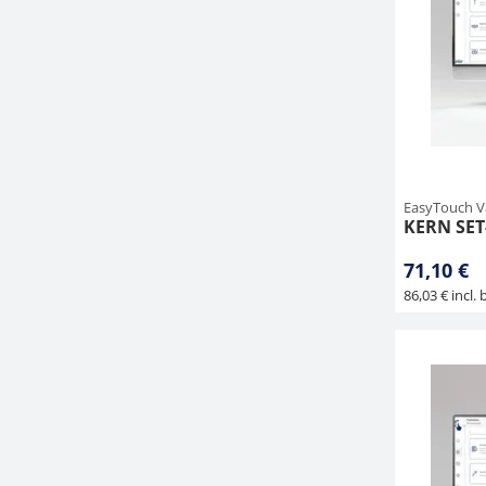
EasyTouch V
KERN SET
71,10 €
86,03 € incl. 