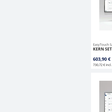
EasyTouch S
KERN SET
603,90 €
730,72 € incl.