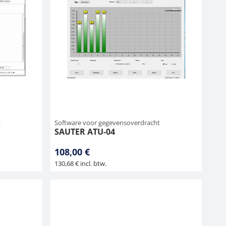
t
Software voor gegevensoverdracht
SAUTER ATU-04
108,00 €
130,68 € incl. btw.