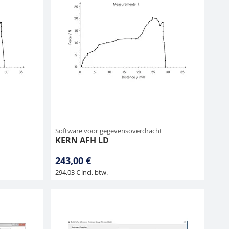
t
Software voor gegevensoverdracht
KERN AFH LD
243,00 €
294,03 € incl. btw.