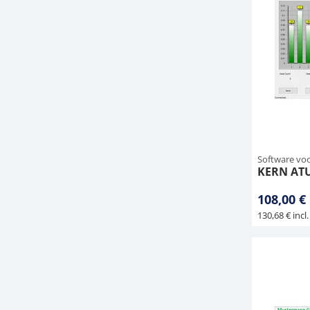
Software vo
KERN AT
108,00 €
130,68 € incl.