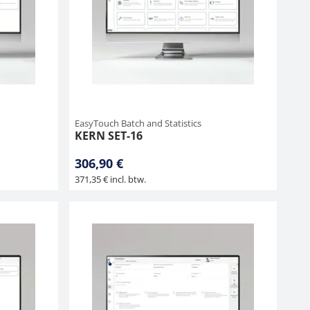
EasyTouch Batch and Statistics
KERN SET-16
306,90 €
371,35 € incl. btw.