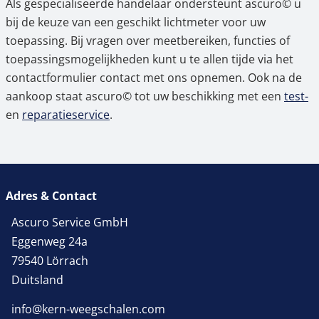
Als gespecialiseerde handelaar ondersteunt ascuro© u
bij de keuze van een geschikt lichtmeter voor uw
toepassing. Bij vragen over meetbereiken, functies of
toepassingsmogelijkheden kunt u te allen tijde via het
contactformulier contact met ons opnemen. Ook na de
aankoop staat ascuro© tot uw beschikking met een
test-
en
reparatieservice
.
Adres & Contact
Ascuro Service GmbH
Eggenweg 24a
79540 Lörrach
Duitsland
info@kern-weegschalen.com