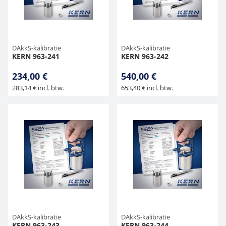
DAkkS-kalibratie
DAkkS-kalibratie
KERN 963-241
KERN 963-242
234,00 €
540,00 €
283,14 € incl. btw.
653,40 € incl. btw.
DAkkS-kalibratie
DAkkS-kalibratie
KERN 963-243
KERN 963-244