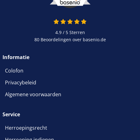
4.9 van 5
4.9 / 5
Sterren
80 Beoordelingen over basenio.de
wordt in een nieuw venster 
Informatie
Colofon
Privacybeleid
Algemene voorwaarden
Service
Herroepingsrecht
Herroeping indienen