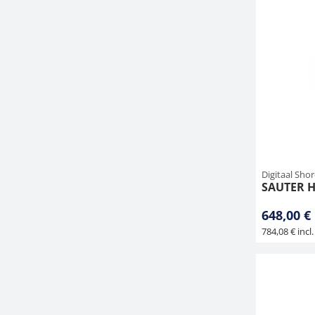
Digitaal Sho
SAUTER H
648,00 €
784,08 € incl.