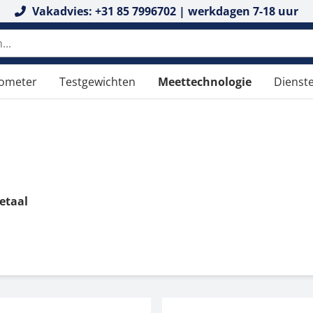
Vakadvies: +31 85 7996702 | werkdagen 7-18 uur
tometer
Testgewichten
Meettechnologie
Dienst
etaal