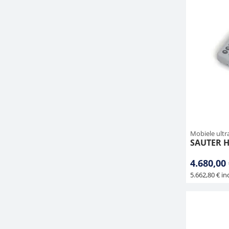
Mobiele ultr
SAUTER H
4.680,00
5.662,80 € inc