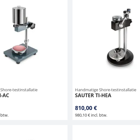
hore-testinstallatie
Handmatige Shore-testinstallatie
I-AC
SAUTER TI-HEA
810,00 €
 btw.
980,10 € incl. btw.