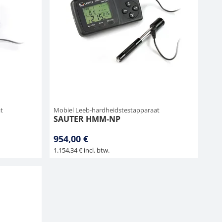
t
Mobiel Leeb-hardheidstestapparaat
SAUTER HMM-NP
954,00 €
1.154,34 € incl. btw.