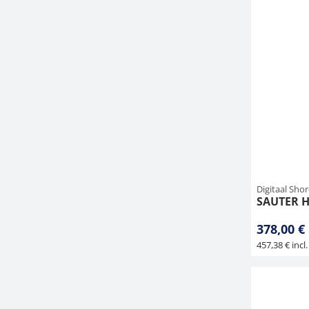
Digitaal Sho
SAUTER H
378,00 €
457,38 € incl.