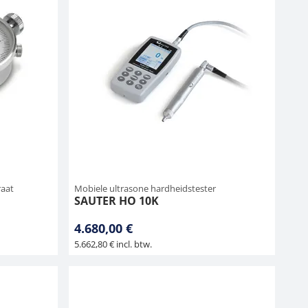
raat
Mobiele ultrasone hardheidstester
SAUTER HO 10K
4.680,00 €
5.662,80 € incl. btw.