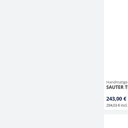
Handmatige S
SAUTER T
243,00 €
294,03 € incl.