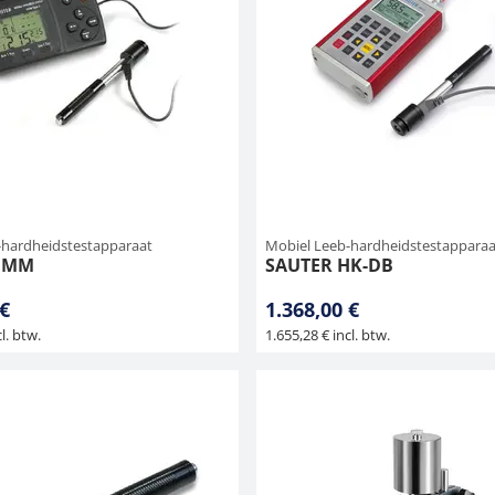
-hardheidstestapparaat
Mobiel Leeb-hardheidstestapparaa
HMM
SAUTER HK-DB
 €
1.368,00 €
l. btw.
1.655,28 € incl. btw.