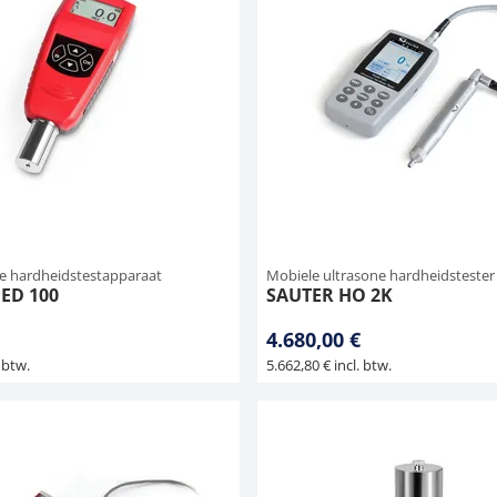
re hardheidstestapparaat
Mobiele ultrasone hardheidstester
ED 100
SAUTER HO 2K
4.680,00 €
 btw.
5.662,80 € incl. btw.