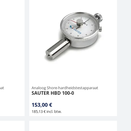
aat
Analoog Shore-hardheidstestapparaat
SAUTER HBD 100-0
153,00 €
185,13 € incl. btw.