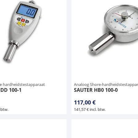
re hardheidstestapparaat
Analoog Shore-hardheidstestappa
DD 100-1
SAUTER HB0 100-0
117,00 €
 btw.
141,57 € incl. btw.