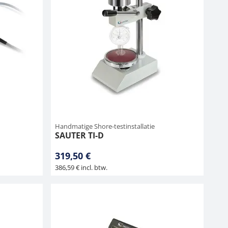
Handmatige Shore-testinstallatie
SAUTER TI-D
319,50 €
386,59 € incl. btw.