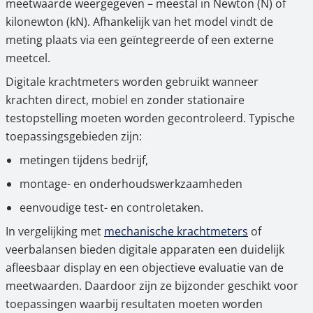
meetwaarde weergegeven – meestal in Newton (N) of
kilonewton (kN). Afhankelijk van het model vindt de
meting plaats via een geïntegreerde of een externe
meetcel.
Digitale krachtmeters worden gebruikt wanneer
krachten direct, mobiel en zonder stationaire
testopstelling moeten worden gecontroleerd. Typische
toepassingsgebieden zijn:
metingen tijdens bedrijf,
montage- en onderhoudswerkzaamheden
eenvoudige test- en controletaken.
In vergelijking met
mechanische krachtmeters
of
veerbalansen bieden digitale apparaten een duidelijk
afleesbaar display en een objectieve evaluatie van de
meetwaarden. Daardoor zijn ze bijzonder geschikt voor
toepassingen waarbij resultaten moeten worden