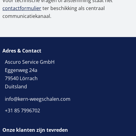
Voor technische vragen of afstemming staat het
contactformulier
ter beschikking als centraal
communicatiekanaal.
Adres & Contact
Ascuro Service GmbH
Eggenweg 24a
79540 Lörrach
Duitsland
info@kern-weegschalen.com
+31 85 7996702
Onze klanten zijn tevreden