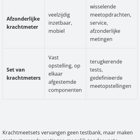
wisselende
veelzijdig
meetopdrachten,
Afzonderlijke
inzetbaar,
service,
krachtmeter
mobiel
afzonderlijke
metingen
Vast
terugkerende
opstelling, op
Set van
tests,
elkaar
krachtmeters
gedefinieerde
afgestemde
meetopstellingen
componenten
Krachtmeetsets vervangen geen testbank, maar maken