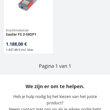
Krachtmeterset
Sauter FS 2-5KSP1
1.188,00 €
1.437,48 € incl. btw.
Pagina 1 van 1
We zijn er om te helpen.
Heb je hulp nodig bij het kiezen van het juiste
product?
Neem contact met ons op als je advies nodig hebt