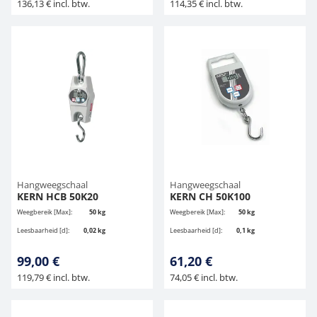
136,13 € incl. btw.
114,35 € incl. btw.
Hangweegschaal
Hangweegschaal
KERN HCB 50K20
KERN CH 50K100
Weegbereik [Max]:
50 kg
Weegbereik [Max]:
50 kg
Leesbaarheid [d]:
0,02 kg
Leesbaarheid [d]:
0,1 kg
99,00 €
61,20 €
119,79 € incl. btw.
74,05 € incl. btw.