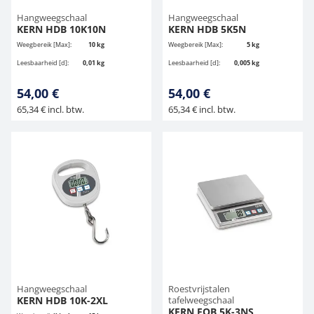
Hangweegschaal
Hangweegschaal
KERN HDB 10K10N
KERN HDB 5K5N
Weegbereik [Max]:
10 kg
Weegbereik [Max]:
5 kg
Leesbaarheid [d]:
0,01 kg
Leesbaarheid [d]:
0,005 kg
54,00 €
54,00 €
65,34 € incl. btw.
65,34 € incl. btw.
Hangweegschaal
Roestvrijstalen
KERN HDB 10K-2XL
tafelweegschaal
KERN FOB 5K-3NS