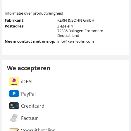
Informatie over productveiligheid
Fabrikant:
KERN & SOHN GmbH
Postadres:
Ziegelei 1
72336 Balingen-Frommern
Deutschland
Neem contact met ons op:
info@kern-sohn.com
We accepteren
iDEAL
PayPal
Creditcard
Factuur
Vooruitbetaling