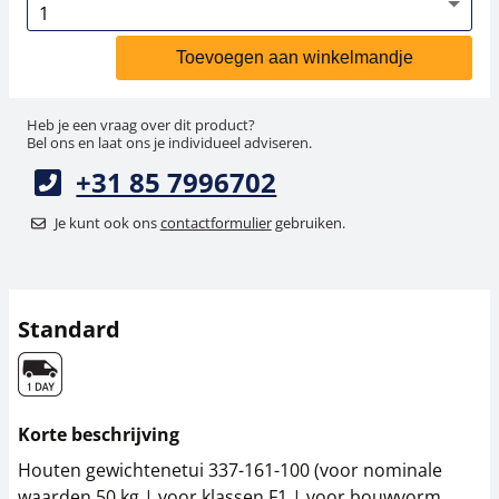
Toevoegen aan winkelmandje
Heb je een vraag over dit product?
Bel ons en laat ons je individueel adviseren.
+31 85 7996702
Je kunt ook ons
contactformulier
gebruiken.
Standard
Korte beschrijving
Houten gewichtenetui 337-161-100 (voor nominale
waarden 50 kg | voor klassen F1 | voor bouwvorm