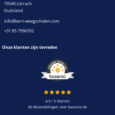
79540 Lörrach
Duitsland
info@kern-weegschalen.com
+31 85 7996702
Onze klanten zijn tevreden
4.9 van 5
4.9 / 5
Sterren
80 Beoordelingen over basenio.de
wordt in een nieuw venster 