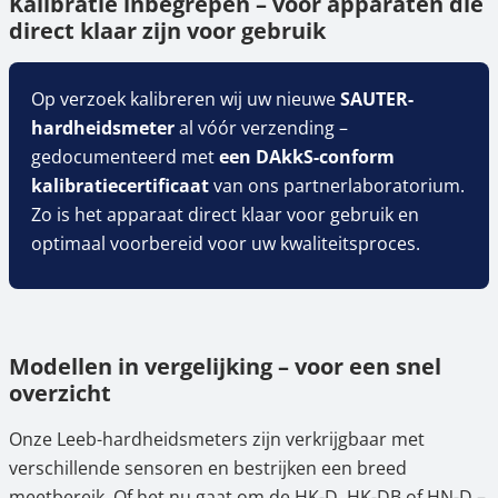
Kalibratie inbegrepen – voor apparaten die
direct klaar zijn voor gebruik
Op verzoek kalibreren wij uw nieuwe
SAUTER-
hardheidsmeter
al vóór verzending –
gedocumenteerd met
een DAkkS-conform
kalibratiecertificaat
van ons partnerlaboratorium.
Zo is het apparaat direct klaar voor gebruik en
optimaal voorbereid voor uw kwaliteitsproces.
Modellen in vergelijking – voor een snel
overzicht
Onze Leeb-hardheidsmeters zijn verkrijgbaar met
verschillende sensoren en bestrijken een breed
meetbereik. Of het nu gaat om de HK-D, HK-DB of HN-D –