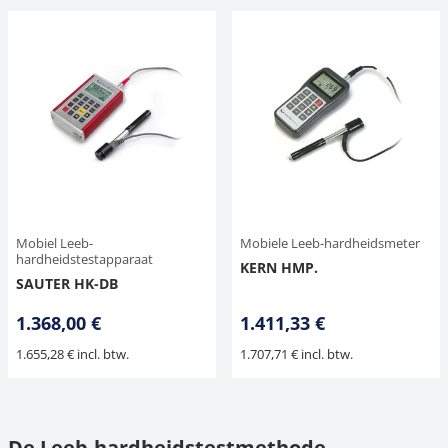
Mobiel Leeb-
Mobiele Leeb-hardheidsmeter
hardheidstestapparaat
KERN HMP.
SAUTER HK-DB
1.368,00 €
1.411,33 €
1.655,28 € incl. btw.
1.707,71 € incl. btw.
De Leeb-hardheidstestmethode –