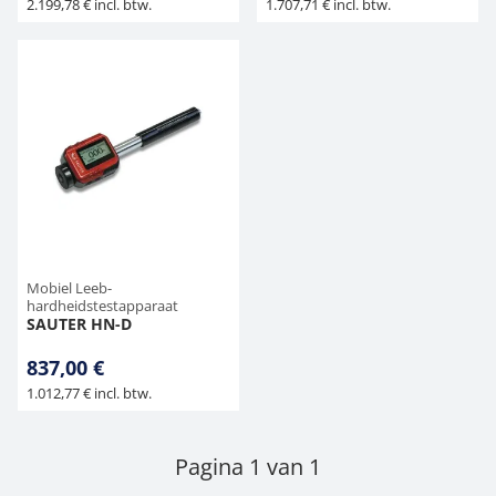
2.199,78 € incl. btw.
1.707,71 € incl. btw.
Mobiel Leeb-
hardheidstestapparaat
SAUTER HN-D
837,00 €
1.012,77 € incl. btw.
Pagina 1 van 1