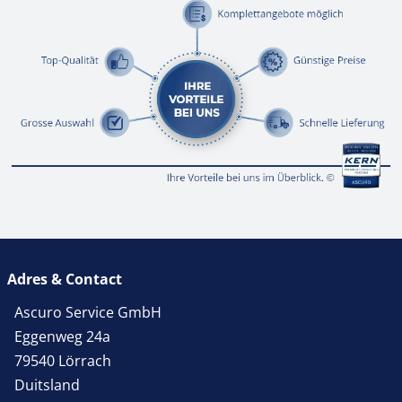
Adres & Contact
Ascuro Service GmbH
Eggenweg 24a
79540 Lörrach
Duitsland