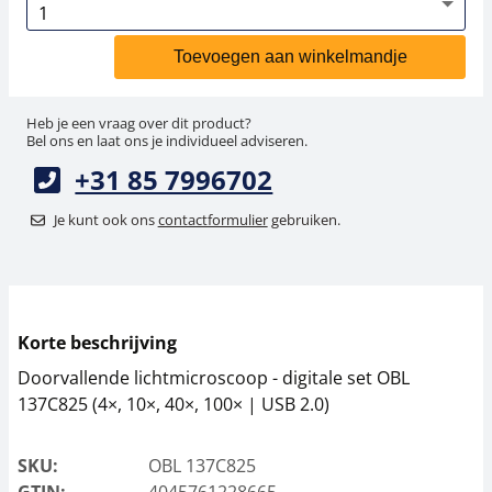
Toevoegen aan winkelmandje
Heb je een vraag over dit product?
Bel ons en laat ons je individueel adviseren.
+31 85 7996702
Je kunt ook ons
contactformulier
gebruiken.
Korte beschrijving
Doorvallende lichtmicroscoop - digitale set OBL
137C825 (4×, 10×, 40×, 100× | USB 2.0)
SKU:
OBL 137C825