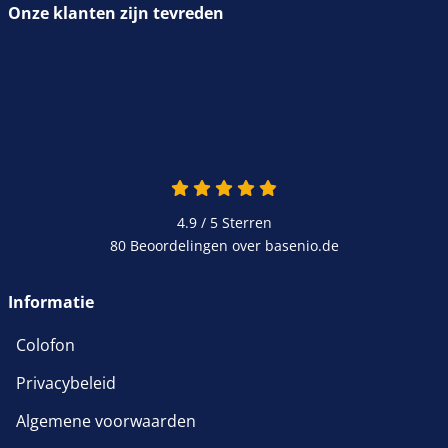
Onze klanten zijn tevreden
4.9 van 5
4.9 / 5
Sterren
80 Beoordelingen over basenio.de
wordt in een nieuw venster 
Informatie
Colofon
Privacybeleid
Algemene voorwaarden