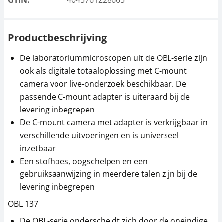
GTIN:
4045761228665
Productbeschrijving
De laboratoriummicroscopen uit de OBL-serie zijn
ook als digitale totaaloplossing met C-mount
camera voor live-onderzoek beschikbaar. De
passende C-mount adapter is uiteraard bij de
levering inbegrepen
De C-mount camera met adapter is verkrijgbaar in
verschillende uitvoeringen en is universeel
inzetbaar
Een stofhoes, oogschelpen en een
gebruiksaanwijzing in meerdere talen zijn bij de
levering inbegrepen
OBL 137
De OBL-serie onderscheidt zich door de oneindige