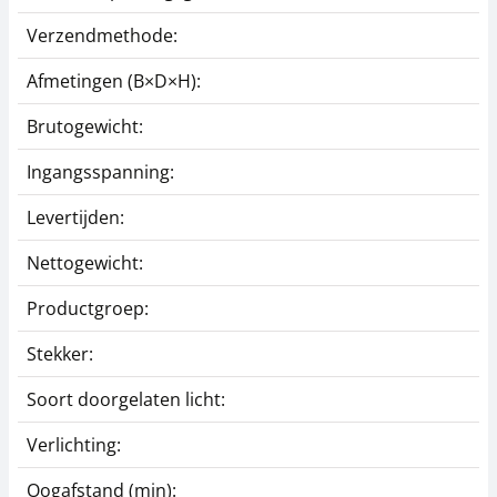
Verzendmethode:
Afmetingen (B×D×H):
Brutogewicht:
Ingangsspanning:
Levertijden:
Nettogewicht:
Productgroep:
Stekker:
Soort doorgelaten licht:
Verlichting:
Oogafstand (min):