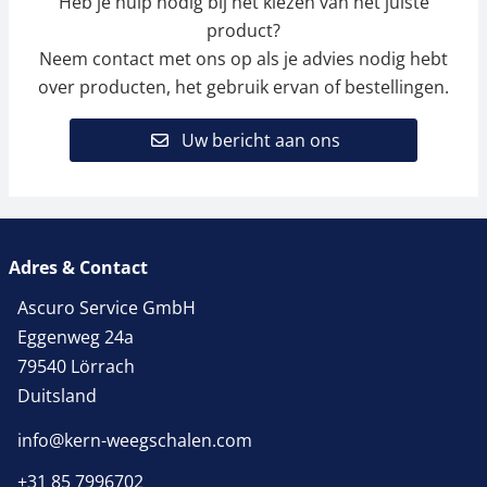
Heb je hulp nodig bij het kiezen van het juiste
product?
Neem contact met ons op als je advies nodig hebt
over producten, het gebruik ervan of bestellingen.
Uw bericht aan ons
Adres & Contact
Ascuro Service GmbH
Eggenweg 24a
79540 Lörrach
Duitsland
info@kern-weegschalen.com
+31 85 7996702