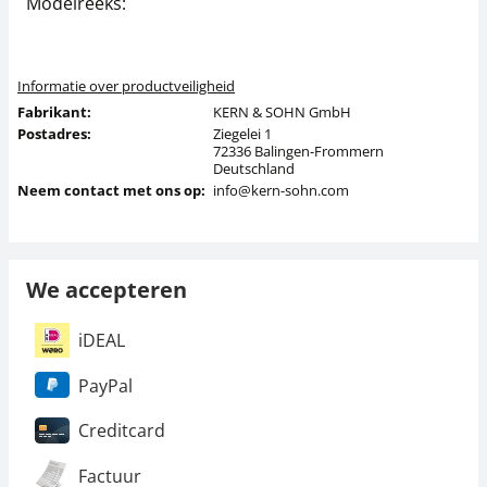
Modelreeks:
P
Informatie over productveiligheid
Fabrikant:
KERN & SOHN GmbH
Postadres:
Ziegelei 1
72336 Balingen-Frommern
Deutschland
Neem contact met ons op:
info@kern-sohn.com
We accepteren
iDEAL
PayPal
Creditcard
Factuur