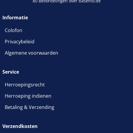
80 Beoordelingen over basenio.de
Informatie
Colofon
Privacybeleid
Algemene voorwaarden
Service
Herroepingsrecht
Herroeping indienen
Betaling & Verzending
Verzendkosten