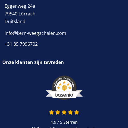
Eggenweg 24a
79540 Lörrach
Duitsland
info@kern-weegschalen.com
+31 85 7996702
Onze klanten zijn tevreden
4.9 / 5
Sterren