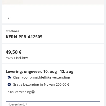
Hangende weegschalen
Orgelschalen
Weegschaal inclusief software
Spannings- en compressiebelastingcellen
Videomicroscopen
Toepassingen voor experts
Suiker
Newton-gewichten
Geluidsniveaumeter
1
/
1
Kraanweegschalen
Accessoires
Trekapparaten
Externe verlichting
Universele toepassingen
Kleurmeting
Stofhoes
Bankweegschaal
Microscoop camera's
Accessoires
KERN PFB-A12S05
Accessoires
49,50 €
59,89 € incl. btw.
Levering: ongeveer.
10. aug - 12. aug
Klaar voor onmiddellijke verzending
Gratis bezorging in NL van 200,00 €
plus. Verzending
Hoeveelheid: