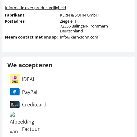
Informatie over productveiligheid
Fabrikant:
KERN & SOHN GmbH
Postadres:
Ziegelei 1
72336 Balingen-Frommern
Deutschland
Neem contact met ons op:
info@kern-sohn.com
We accepteren
iDEAL
PayPal
Creditcard
Factuur