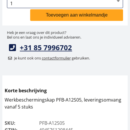
Toevoegen aan winkelmandje
Heb je een vraag over dit product?
Bel ons en laat ons je individueel adviseren.
+31 85 7996702
Je kunt ook ons
contactformulier
gebruiken.
Korte beschrijving
Werkbeschermingskap PFB-A12S05, leveringsomvang
vanaf 5 stuks
SKU:
PFB-A12S05