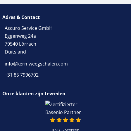
Adres & Contact
Ascuro Service GmbH
Eggenweg 24a
79540 Lörrach
Duitsland
info@kern-weegschalen.com
+31 85 7996702
Onze klanten zijn tevreden
4.9 van 5
4.9 / 5
Sterren