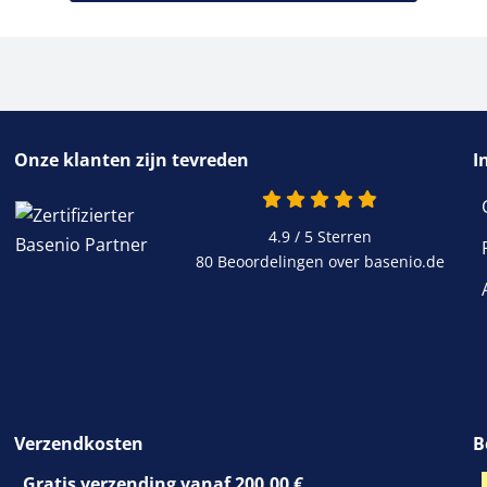
Onze klanten zijn tevreden
I
4.9 / 5
Sterren
80 Beoordelingen over basenio.de
Verzendkosten
B
Gratis verzending vanaf 200,00 €