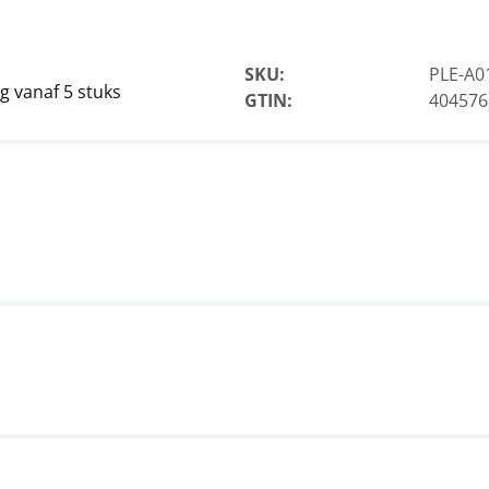
SKU:
PLE-A0
 vanaf 5 stuks
GTIN:
404576