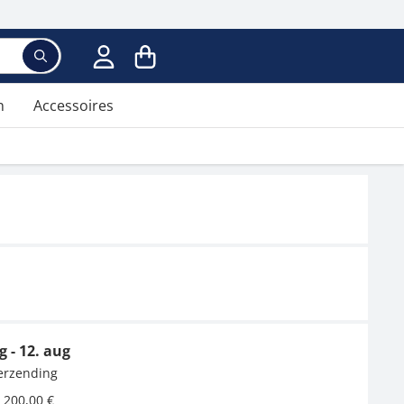
n
Accessoires
g - 12. aug
verzending
 200,00 €