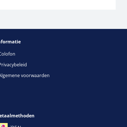
nformatie
Colofon
Privacybeleid
Algemene voorwaarden
etaalmethoden