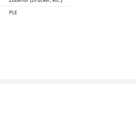
Zubehör (Drucker, etc.)
PLE