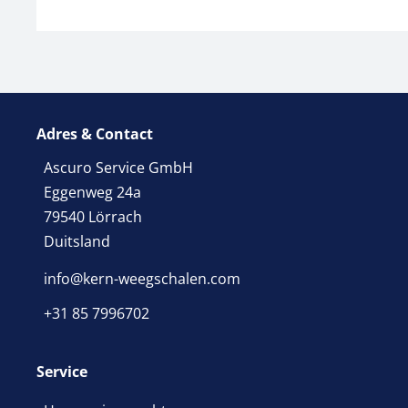
Adres & Contact
Ascuro Service GmbH
Eggenweg 24a
79540 Lörrach
Duitsland
info@kern-weegschalen.com
+31 85 7996702
Service