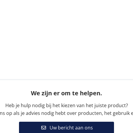
We zijn er om te helpen.
Heb je hulp nodig bij het kiezen van het juiste product?
 op als je advies nodig hebt over producten, het gebruik e
Uw bericht aan ons