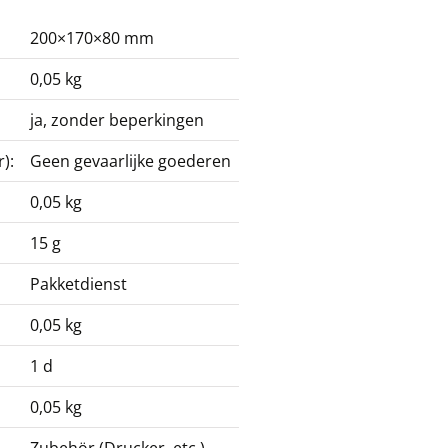
200×170×80 mm
0,05 kg
ja, zonder beperkingen
):
Geen gevaarlijke goederen
0,05 kg
15 g
Pakketdienst
0,05 kg
1 d
0,05 kg