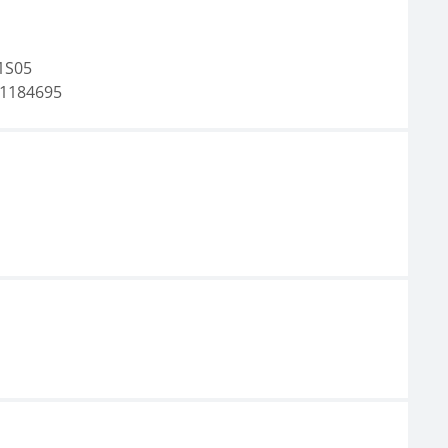
1S05
1184695