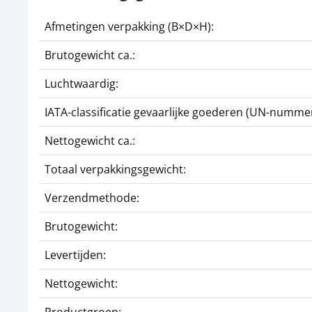
Afmetingen verpakking (B×D×H):
Brutogewicht ca.:
Luchtwaardig:
IATA-classificatie gevaarlijke goederen (UN-nummer
Nettogewicht ca.:
Totaal verpakkingsgewicht:
Verzendmethode:
Brutogewicht:
Levertijden:
Nettogewicht: