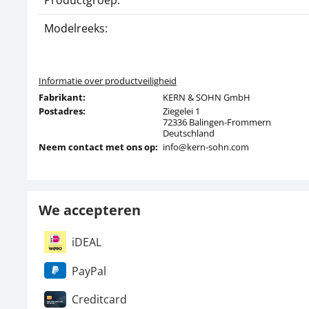
Productgroep:
Modelreeks:
Informatie over productveiligheid
Fabrikant:
KERN & SOHN GmbH
Postadres:
Ziegelei 1
72336 Balingen-Frommern
Deutschland
Neem contact met ons op:
info@kern-sohn.com
We accepteren
iDEAL
PayPal
Creditcard