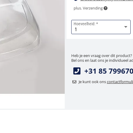
plus. Verzending
Hoeveelheid:
Heb je een vraag over dit product?
Bel ons en laat ons je individueel a
+31 85 79967
Je kunt ook ons
contactformuli