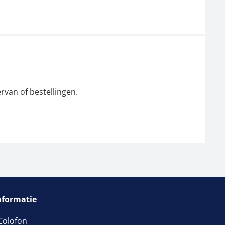
rvan of bestellingen.
nformatie
Colofon