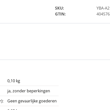
SKU:
YBA-A2
GTIN:
404576
0,10 kg
ja, zonder beperkingen
):
Geen gevaarlijke goederen