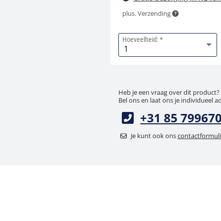
plus. Verzending
Hoeveelheid:
Heb je een vraag over dit product?
Bel ons en laat ons je individueel a
+31 85 79967
Je kunt ook ons
contactformuli