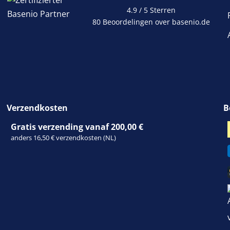
4.9 / 5
Sterren
80 Beoordelingen over basenio.de
wordt in een nieuw 
Verzendkosten
B
Gratis verzending vanaf 200,00 €
anders 16,50 € verzendkosten (NL)