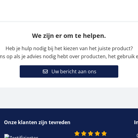
We zijn er om te helpen.
Heb je hulp nodig bij het kiezen van het juiste product?
 op als je advies nodig hebt over producten, het gebruik e
Uw bericht aan ons
Onze klanten zijn tevreden
I
4.9 van 5