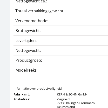
Nettogewicht ca.:
Totaal verpakkingsgewicht:
Verzendmethode:
Brutogewicht:
Levertijden:
Nettogewicht:
Productgroep:
Modelreeks:
Informatie over productveiligheid
Fabrikant:
KERN & SOHN GmbH
Postadres:
Ziegelei 1
72336 Balingen-Frommern
Deutschland