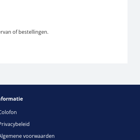
rvan of bestellingen.
nformatie
Colofon
Privacybeleid
venster geopend
Algemene voorwaarden