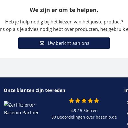
We zijn er om te helpen.
Heb je hulp nodig bij het kiezen van het juiste product?
 op als je advies nodig hebt over producten, het gebruik e
Uw bericht aan ons
Onze klanten zijn tevreden
I
4.9 van 5
4.9 / 5
Sterren
80 Beoordelingen over basenio.de
wordt in een nieuw 