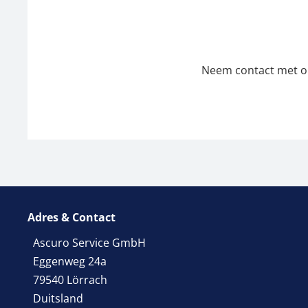
Neem contact met ons
Adres & Contact
Ascuro Service GmbH
Eggenweg 24a
79540 Lörrach
Duitsland