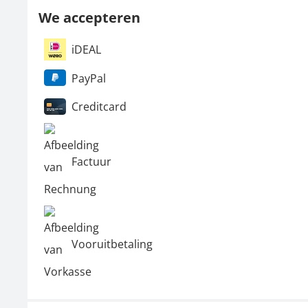
We accepteren
iDEAL
PayPal
Creditcard
Factuur
Vooruitbetaling