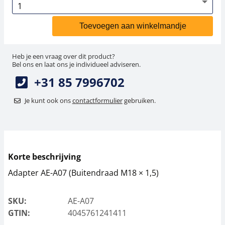
Toevoegen aan winkelmandje
Heb je een vraag over dit product?
Bel ons en laat ons je individueel adviseren.
+31 85 7996702
Je kunt ook ons
contactformulier
gebruiken.
Korte beschrijving
Adapter AE-A07 (Buitendraad M18 × 1,5)
SKU:
AE-A07
GTIN:
4045761241411