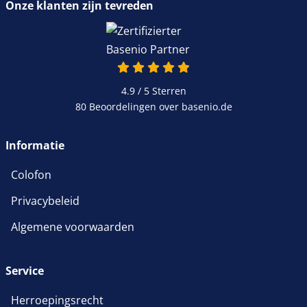
Onze klanten zijn tevreden
4.9 van 5
4.9 / 5
Sterren
80 Beoordelingen over basenio.de
wordt in een nieuw venster 
Informatie
Colofon
Privacybeleid
Algemene voorwaarden
Service
Herroepingsrecht