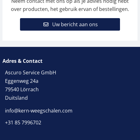
Neem contact met ons op als je advies nodig hebt
over producten, het gebruik ervan of bestellingen.
Uw bericht aan ons
Adres & Contact
Ascuro Service GmbH
Eggenweg 24a
79540 Lörrach
Duitsland
info@kern-weegschalen.com
+31 85 7996702