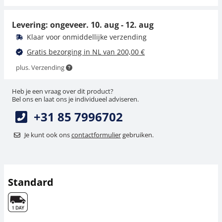
19,80 €
23,96 € incl. btw.
Levering: ongeveer.
10. aug - 12. aug
Klaar voor onmiddellijke verzending
Gratis bezorging in NL van 200,00 €
plus. Verzending
Heb je een vraag over dit product?
Bel ons en laat ons je individueel adviseren.
+31 85 7996702
Je kunt ook ons
contactformulier
gebruiken.
Standard