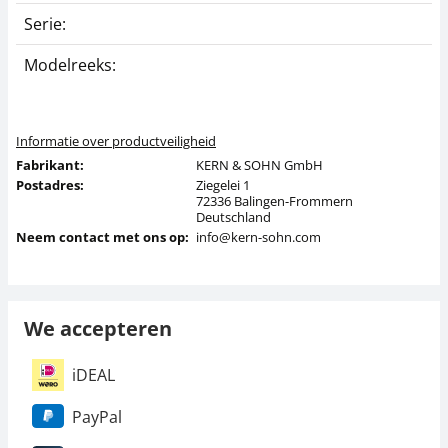
Serie:
3
Modelreeks:
3
Informatie over productveiligheid
Fabrikant:
KERN & SOHN GmbH
Postadres:
Ziegelei 1
72336 Balingen-Frommern
Deutschland
Neem contact met ons op:
info@kern-sohn.com
We accepteren
iDEAL
PayPal