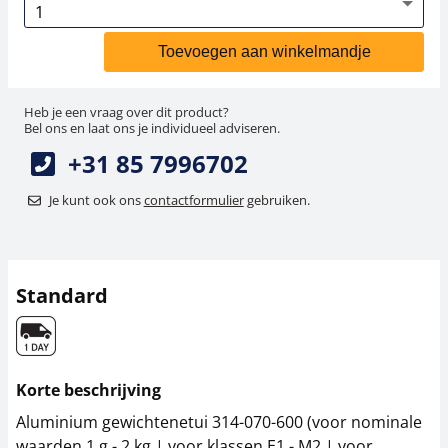
Toevoegen aan winkelmandje
Heb je een vraag over dit product?
Bel ons en laat ons je individueel adviseren.
+31 85 7996702
Je kunt ook ons
contactformulier
gebruiken.
Standard
Korte beschrijving
Aluminium gewichtenetui 314-070-600 (voor nominale
waarden 1 g - 2 kg | voor klassen E1 - M2 | voor