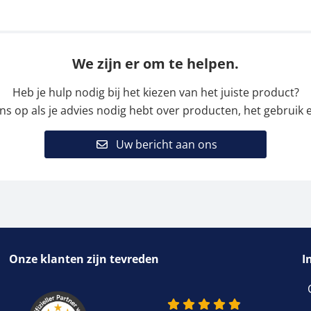
We zijn er om te helpen.
Heb je hulp nodig bij het kiezen van het juiste product?
 op als je advies nodig hebt over producten, het gebruik e
Uw bericht aan ons
Onze klanten zijn tevreden
I
4.9 van 5