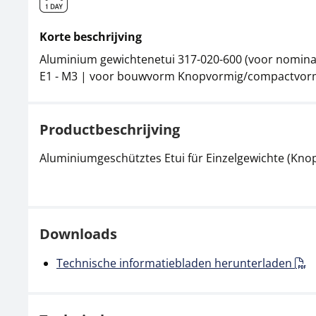
Korte beschrijving
Aluminium gewichtenetui 317-020-600 (voor nominal
E1 - M3 | voor bouwvorm Knopvormig/compactvor
Productbeschrijving
Aluminiumgeschütztes Etui für Einzelgewichte (Kno
Downloads
Technische informatiebladen herunterladen