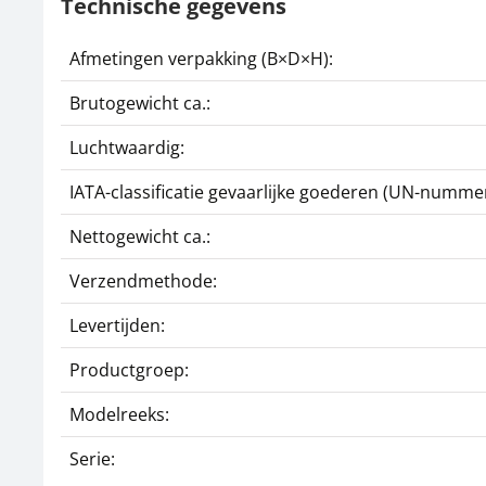
Technische gegevens
Afmetingen verpakking (B×D×H):
Brutogewicht ca.:
Luchtwaardig:
IATA-classificatie gevaarlijke goederen (UN-nummer
Nettogewicht ca.:
Verzendmethode:
Levertijden:
Productgroep:
Modelreeks:
Serie: