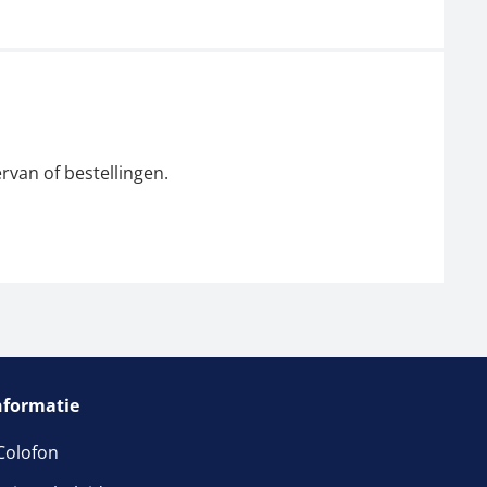
rvan of bestellingen.
nformatie
Colofon