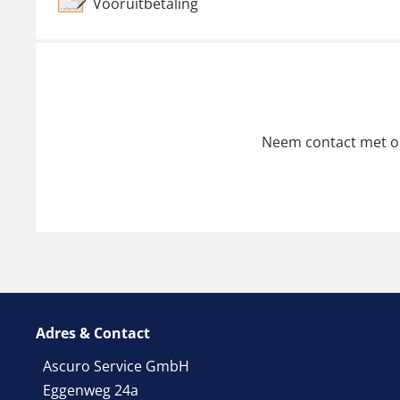
Vooruitbetaling
Neem contact met ons
Adres & Contact
Ascuro Service GmbH
Eggenweg 24a