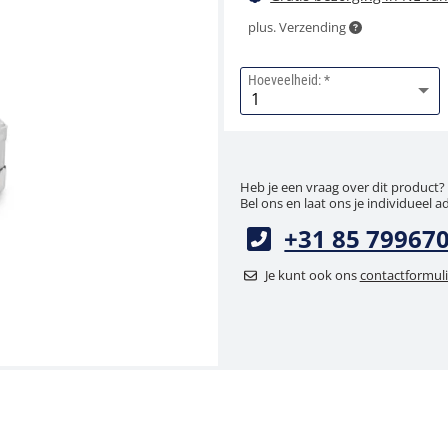
plus. Verzending
Hoeveelheid:
Heb je een vraag over dit product?
Bel ons en laat ons je individueel a
+31 85 79967
Je kunt ook ons
contactformuli