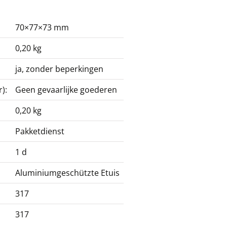
70×77×73 mm
0,20 kg
ja, zonder beperkingen
):
Geen gevaarlijke goederen
0,20 kg
Pakketdienst
1 d
Aluminiumgeschützte Etuis
317
317