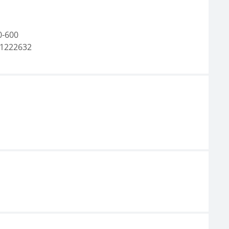
0-600
1222632