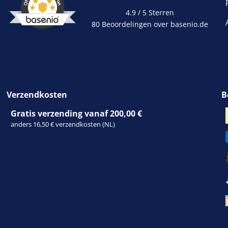
4.9 / 5
Sterren
80 Beoordelingen over basenio.de
wordt in een nieuw 
Verzendkosten
B
Gratis verzending vanaf 200,00 €
anders 16,50 € verzendkosten (NL)