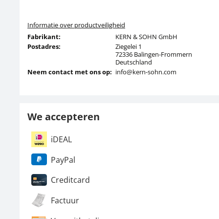
Informatie over productveiligheid
Fabrikant:
KERN & SOHN GmbH
Postadres:
Ziegelei 1
72336 Balingen-Frommern
Deutschland
Neem contact met ons op:
info@kern-sohn.com
We accepteren
iDEAL
PayPal
Creditcard
Factuur