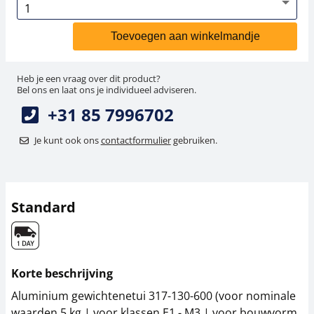
Toevoegen aan winkelmandje
Heb je een vraag over dit product?
Bel ons en laat ons je individueel adviseren.
+31 85 7996702
Je kunt ook ons
contactformulier
gebruiken.
Standard
Korte beschrijving
Aluminium gewichtenetui 317-130-600 (voor nominale
waarden 5 kg | voor klassen E1 - M3 | voor bouwvorm