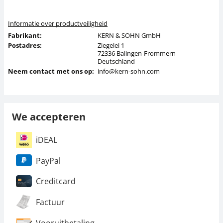
Informatie over productveiligheid
Fabrikant:
KERN & SOHN GmbH
Postadres:
Ziegelei 1
72336 Balingen-Frommern
Deutschland
Neem contact met ons op:
info@kern-sohn.com
We accepteren
iDEAL
PayPal
Creditcard
Factuur
Vooruitbetaling