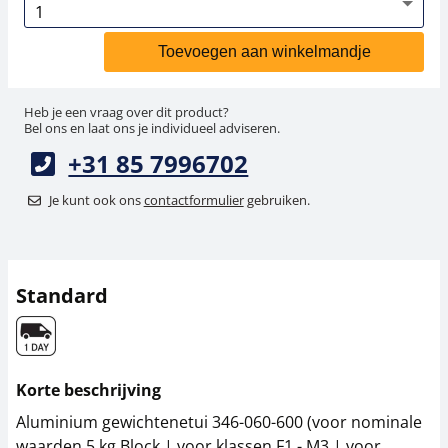
Toevoegen aan winkelmandje
Heb je een vraag over dit product?
Bel ons en laat ons je individueel adviseren.
+31 85 7996702
Je kunt ook ons
contactformulier
gebruiken.
Standard
Korte beschrijving
Aluminium gewichtenetui 346-060-600 (voor nominale
waarden 5 kg Block | voor klassen F1 - M3 | voor