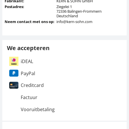
Fabrikant:
KERN & SOHN GmbH
Postadres:
Ziegelei 1
72336 Balingen-Frommern
Deutschland
Neem contact met ons op:
info@kern-sohn.com
We accepteren
iDEAL
PayPal
Creditcard
Factuur
Vooruitbetaling