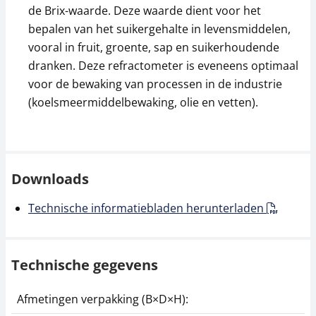
de Brix-waarde. Deze waarde dient voor het
bepalen van het suikergehalte in levensmiddelen,
vooral in fruit, groente, sap en suikerhoudende
dranken. Deze refractometer is eveneens optimaal
voor de bewaking van processen in de industrie
(koelsmeermiddelbewaking, olie en vetten).
Downloads
Technische informatiebladen herunterladen
Technische gegevens
Afmetingen verpakking (B×D×H):
2