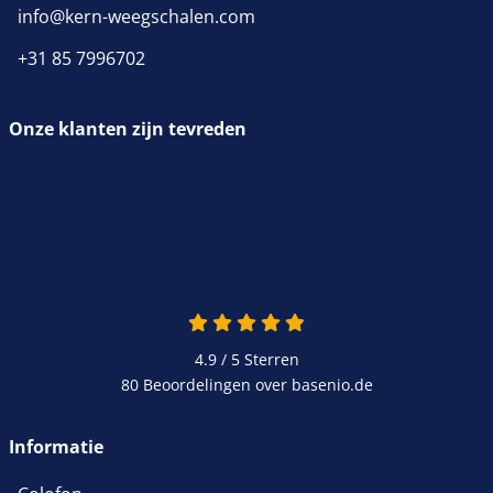
info@kern-weegschalen.com
+31 85 7996702
Onze klanten zijn tevreden
4.9 van 5
4.9 / 5
Sterren
80 Beoordelingen over basenio.de
wordt in een nieuw venster 
Informatie