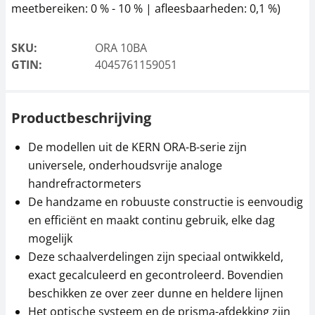
meetbereiken: 0 % - 10 % | afleesbaarheden: 0,1 %)
SKU:
ORA 10BA
GTIN:
4045761159051
Productbeschrijving
De modellen uit de KERN ORA-B-serie zijn
universele, onderhoudsvrije analoge
handrefractormeters
De handzame en robuuste constructie is eenvoudig
en efficiënt en maakt continu gebruik, elke dag
mogelijk
Deze schaalverdelingen zijn speciaal ontwikkeld,
exact gecalculeerd en gecontroleerd. Bovendien
beschikken ze over zeer dunne en heldere lijnen
Het optische systeem en de prisma-afdekking zijn