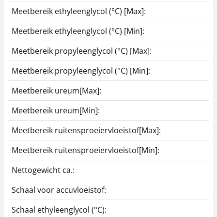
Meetbereik ethyleenglycol (°C) [Max]:
0
Meetbereik ethyleenglycol (°C) [Min]:
-
Meetbereik propyleenglycol (°C) [Max]:
0
Meetbereik propyleenglycol (°C) [Min]:
-
Meetbereik ureum[Max]:
Meetbereik ureum[Min]:
Meetbereik ruitensproeiervloeistof[Max]:
0
Meetbereik ruitensproeiervloeistof[Min]:
-
Nettogewicht ca.:
0
Schaal voor accuvloeistof:
y
Schaal ethyleenglycol (°C):
y