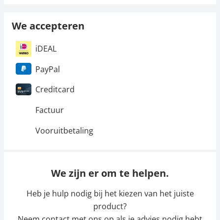
We accepteren
iDEAL
PayPal
Creditcard
Factuur
Vooruitbetaling
We zijn er om te helpen.
Heb je hulp nodig bij het kiezen van het juiste
product?
Neem contact met ons op als je advies nodig hebt