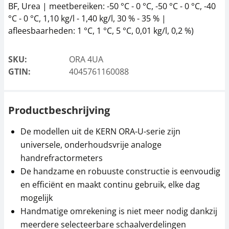
BF, Urea | meetbereiken: -50 °C - 0 °C, -50 °C - 0 °C, -40
°C - 0 °C, 1,10 kg/l - 1,40 kg/l, 30 % - 35 % |
afleesbaarheden: 1 °C, 1 °C, 5 °C, 0,01 kg/l, 0,2 %)
SKU:
ORA 4UA
GTIN:
4045761160088
Productbeschrijving
De modellen uit de KERN ORA-U-serie zijn
universele, onderhoudsvrije analoge
handrefractormeters
De handzame en robuuste constructie is eenvoudig
en efficiënt en maakt continu gebruik, elke dag
mogelijk
Handmatige omrekening is niet meer nodig dankzij
meerdere selecteerbare schaalverdelingen