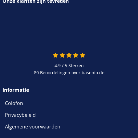
Onze klanten zijn tevreden
4.9 / 5
Sterren
80 Beoordelingen over basenio.de
Informatie
Colofon
Privacybeleid
Algemene voorwaarden